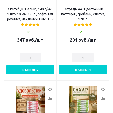
Скетчбук "Пёсик", 140 г/м2,
Тетрадь А4 "Цветочный
130х210 мм, 80 л., софт-тач,
паттерн", гребень, клетка,
резинка, наклейки, FUNSTER
120 л.
347
руб.
/шт
201
руб.
/шт
В Корзину
В Корзину