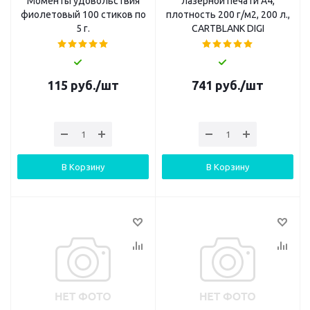
"Моменты удовольствия"
лазерной печати А4,
фиолетовый 100 стиков по
плотность 200 г/м2, 200 л.,
5 г.
CARTBLANK DIGI
115
руб.
/шт
741
руб.
/шт
В Корзину
В Корзину