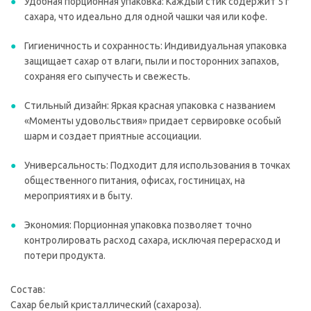
Удобная порционная упаковка: Каждый стик содержит 5 г
сахара, что идеально для одной чашки чая или кофе.
Гигиеничность и сохранность: Индивидуальная упаковка
защищает сахар от влаги, пыли и посторонних запахов,
сохраняя его сыпучесть и свежесть.
Стильный дизайн: Яркая красная упаковка с названием
«Моменты удовольствия» придает сервировке особый
шарм и создает приятные ассоциации.
Универсальность: Подходит для использования в точках
общественного питания, офисах, гостиницах, на
мероприятиях и в быту.
Экономия: Порционная упаковка позволяет точно
контролировать расход сахара, исключая перерасход и
потери продукта.
Состав:
Сахар белый кристаллический (сахароза).