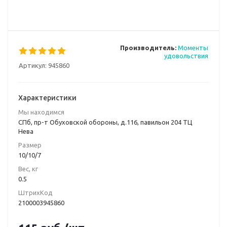
Производитель:
Моменты
удовольствия
Артикул:
945860
Характеристики
Мы находимся
СПб, пр-т Обуховской обороны, д.116, павильон 204 ТЦ
Нева
Размер
10/10/7
Вес, кг
0.5
ШтрихКод
2100003945860