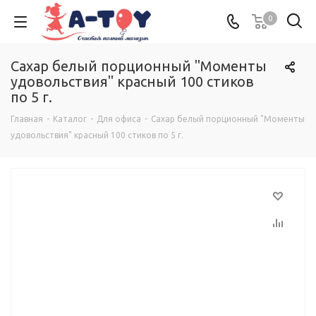
0
Сахар белый порционный "Моменты
удовольствия" красный 100 стиков
по 5 г.
Главная
-
Каталог
-
Для офиса
-
Сахар белый порционный "Моменты
удовольствия" красный 100 стиков по 5 г.