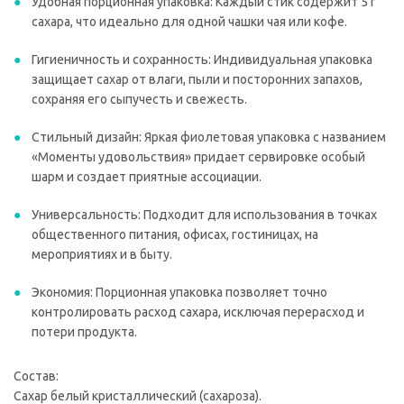
Удобная порционная упаковка: Каждый стик содержит 5 г
сахара, что идеально для одной чашки чая или кофе.
Гигиеничность и сохранность: Индивидуальная упаковка
защищает сахар от влаги, пыли и посторонних запахов,
сохраняя его сыпучесть и свежесть.
Стильный дизайн: Яркая фиолетовая упаковка с названием
«Моменты удовольствия» придает сервировке особый
шарм и создает приятные ассоциации.
Универсальность: Подходит для использования в точках
общественного питания, офисах, гостиницах, на
мероприятиях и в быту.
Экономия: Порционная упаковка позволяет точно
контролировать расход сахара, исключая перерасход и
потери продукта.
Состав:
Сахар белый кристаллический (сахароза).