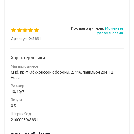
Производитель:
Моменты
удовольствия
Артикул:
945891
Характеристики
Мы находимся
СПб, пр-т Обуховской обороны, д.116, павильон 204 ТЦ
Нева
Размер
10/10/7
Вес, кг
0.5
ШтрихКод
2100003945891