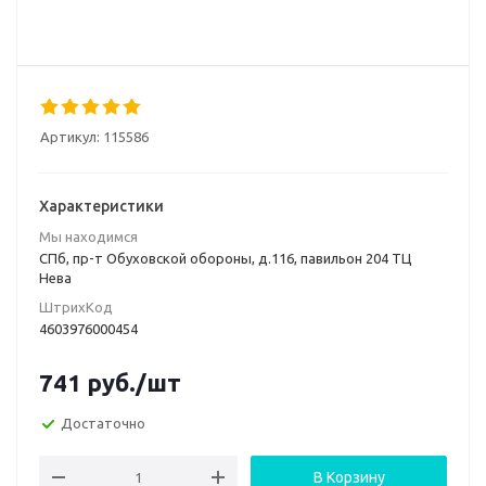
Артикул:
115586
Характеристики
Мы находимся
СПб, пр-т Обуховской обороны, д.116, павильон 204 ТЦ
Нева
ШтрихКод
4603976000454
741
руб.
/шт
Достаточно
В Корзину