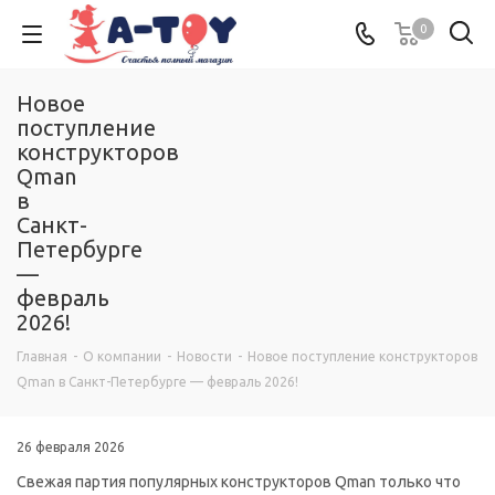
0
Новое
поступление
конструкторов
Qman
в
Санкт-
Петербурге
—
февраль
2026!
Главная
-
О компании
-
Новости
-
Новое поступление конструкторов
Qman в Санкт-Петербурге — февраль 2026!
26 февраля 2026
Свежая партия популярных конструкторов Qman только что