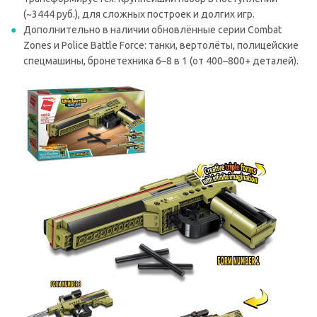
(~3444 руб.), для сложных построек и долгих игр.
Дополнительно в наличии обновлённые серии Combat
Zones и Police Battle Force: танки, вертолёты, полицейские
спецмашины, бронетехника 6–8 в 1 (от 400–800+ деталей).