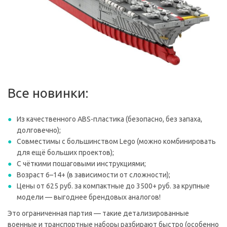
Все новинки:
Из качественного ABS-пластика (безопасно, без запаха,
долговечно);
Совместимы с большинством Lego (можно комбинировать
для ещё больших проектов);
С чёткими пошаговыми инструкциями;
Возраст 6–14+ (в зависимости от сложности);
Цены от 625 руб. за компактные до 3500+ руб. за крупные
модели — выгоднее брендовых аналогов!
Это ограниченная партия — такие детализированные
военные и транспортные наборы разбирают быстро (особенно