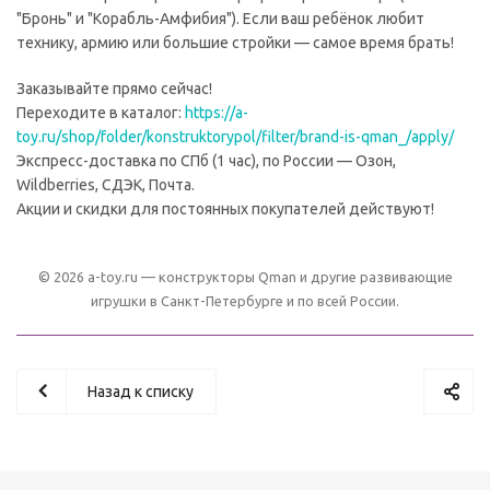
"Бронь" и "Корабль-Амфибия"). Если ваш ребёнок любит
технику, армию или большие стройки — самое время брать!
Заказывайте прямо сейчас!
Переходите в каталог:
https://a-
toy.ru/shop/folder/konstruktorypol/filter/brand-is-qman_/apply/
Экспресс-доставка по СПб (1 час), по России — Озон,
Wildberries, СДЭК, Почта.
Акции и скидки для постоянных покупателей действуют!
© 2026 a-toy.ru — конструкторы Qman и другие развивающие
игрушки в Санкт-Петербурге и по всей России.
Назад к списку