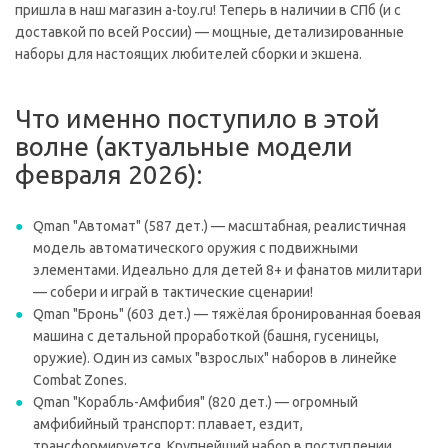
пришла в наш магазин a-toy.ru! Теперь в наличии в СПб (и с
доставкой по всей России) — мощные, детализированные
наборы для настоящих любителей сборки и экшена.
Что именно поступило в этой
волне (актуальные модели
февраля 2026):
Qman "Автомат" (587 дет.) — масштабная, реалистичная
модель автоматического оружия с подвижными
элементами. Идеально для детей 8+ и фанатов милитари
— собери и играй в тактические сценарии!
Qman "Бронь" (603 дет.) — тяжёлая бронированная боевая
машина с детальной проработкой (башня, гусеницы,
оружие). Один из самых "взрослых" наборов в линейке
Combat Zones.
Qman "Корабль-Амфибия" (820 дет.) — огромный
амфибийный транспорт: плавает, ездит,
трансформируется. Крупнейший набор в поступлении