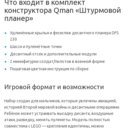
Что входит в комплект
конструктора Qman «Штурмовой
планер»
Удлинённые крылья и фюзеляж десантного планера DFS
230
Шасси и пулемётные точки
Десантный отсек и дополнительные модули
2 минифигурки солдат/пилотов в военной форме
Пошаговая цветная инструкция по сборке
Игровой формат и возможности
Набор создан для мальчиков, которые увлечены авиацией,
историей Второй мировой войны и десантными операциями.
Ребёнок может устраивать высадку десанта, воздушные
атаки, разведку, менять пулемёты. Модель полностью
совместима с LEGO — крепления идентичны, можно