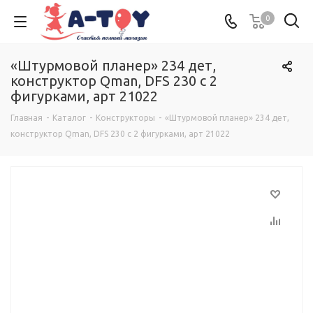
0
«Штурмовой планер» 234 дет,
конструктор Qman, DFS 230 с 2
фигурками, арт 21022
Главная
-
Каталог
-
Конструкторы
-
«Штурмовой планер» 234 дет,
конструктор Qman, DFS 230 с 2 фигурками, арт 21022