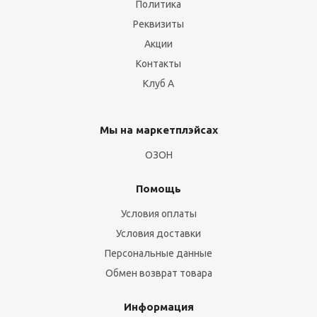
Политика
Реквизиты
Акции
Контакты
Клуб А
Мы на маркетплэйсах
ОЗОН
Помощь
Условия оплаты
Условия доставки
Персональные данные
Обмен возврат товара
Информация