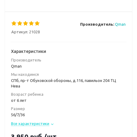
Производитель:
Qman
Артикул:
21028
Характеристики
Производитель
Qman
Мы находимся
СПб, пр-т Обуховской обороны, д.116, павильон 204 ТЦ
Нева
Возраст ребенка
от 6 лет
Размер
56/7/36
Все характеристики
3 950
руб.
/шт