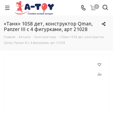
0
«Танк» 1058 дет, конструктор Qman,
Panzer III с 4 фигурками, арт 21028
Главная
-
Каталог
-
Конструкторы
-
«Танк» 1058 дет, конструктор
Qman, Panzer III с 4 фигурками, арт 21028