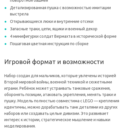
поворотной башней
Детализированная пушка с возможностью имитации
выстрела
Открывающиеся люки и внутренние отсеки
Запасные траки, цепи, ящики и военный декор
4 минифигурки солдат Вермахта в исторической форме
Пошаговая цветная инструкция по сборке
Игровой формат и возможности
Набор создан для мальчиков, которые увлечены историей
Второй мировой войны, военной техникой и сюжетными
играми. Ребёнок может устраивать танковые сражения,
оборонять позиции, атаковать укрепления, менять траки и
пушку. Модель полностью совместима с LEGO — крепления
идентичны, можно дорабатывать танк деталями из других
наборов или создавать целые дивизии. Это развивает
интерес к истории, стратегическое мышление и навыки
моделирования.