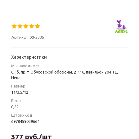
Артикул:
00-5335
Характеристики
Мы находимся
СПб, пр-т Обуховской обороны, д.116, павильон 204 ТЦ
Нева
Размер
11/3,5/12
Вес, кг
0,22
ШтрихКод
6978459039664
377
руб.
/шт