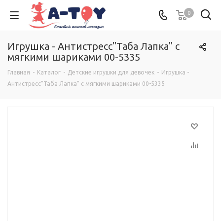
0
Игрушка - Антистресс"Таба Лапка" с
мягкими шариками 00-5335
Главная
-
Каталог
-
Детские игрушки для девочек
-
Игрушка -
Антистресс"Таба Лапка" с мягкими шариками 00-5335