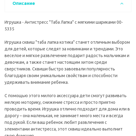
Описание
Игрушка - Антистресс "Таба Лапка" с мягкими шариками 00-
5335
Игрушка сквиш "таба лапка котика" станет отличным выбором
для детей, которые следят за новинками и трендами. Это
веселое и мягкое развлечение подарит радость мальчикам и
девочкам, а также станет настоящим хитом среди
сверстников. Сквиши быстро завоевали популярность
благодаря своим уникальным свойствам и способности
удерживать внимание ребенка.
С помощью этого милого аксессуара дети смогут развивать
мелкую моторику, снижение стресса и просто приятно
проводить время. Игрушка отлично подходит для дома или в
дорогу – она маленькая, не занимает много места и всегда
под рукой. Если ваш ребенок любит развлечения с
элементами антистресса, этот сквиш идеально выполнит
свою функцию.