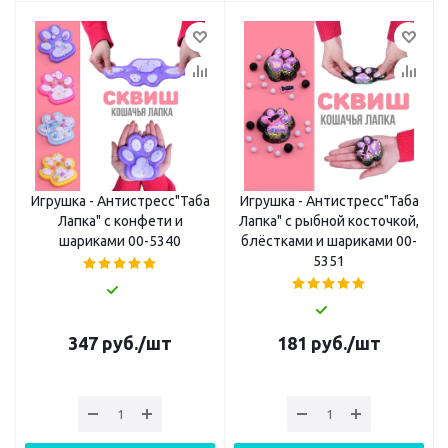
Игрушка - Антистресс"Таба
Игрушка - Антистресс"Таба
Лапка" с конфети и
Лапка" с рыбной косточкой,
шариками 00-5340
блёстками и шариками 00-
5351
347
руб.
/шт
181
руб.
/шт