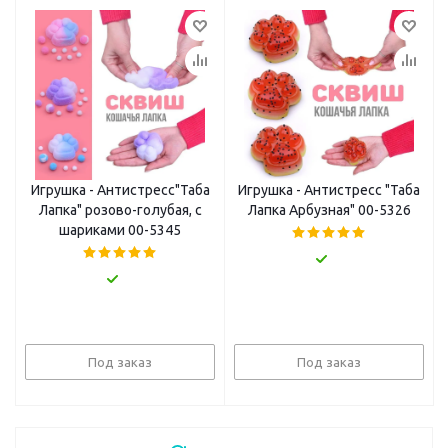
Игрушка - Антистресс"Таба
Игрушка - Антистресс "Таба
Лапка" розово-голубая, с
Лапка Арбузная" 00-5326
шариками 00-5345
Под заказ
Под заказ