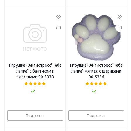
Игрушка - Антистресс"Таба
Игрушка - Антистресс"Таба
Лапка" с бантиком и
Лапка" мягкая, с шариками
блёстками 00-5338
00-5336
Под заказ
Под заказ