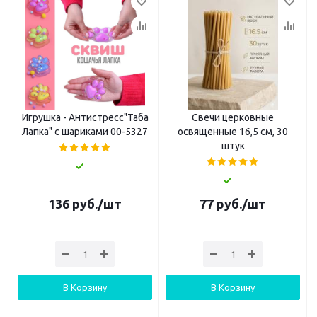
Игрушка - Антистресс"Таба
Свечи церковные
Лапка" с шариками 00-5327
освященные 16,5 см, 30
штук
136
руб.
/шт
77
руб.
/шт
В Корзину
В Корзину