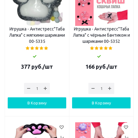
Игрушка - Антистресс"Таба
Игрушка - Антистресс"Таба
Лапка" с мягкими шариками
Лапка" с чёрным бантиком и
00-5335
шариками 00-5352
377
руб.
/шт
166
руб.
/шт
В Корзину
В Корзину