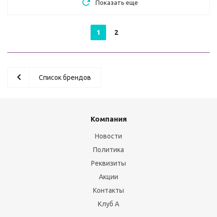
Показать еще
1
2
Список брендов
Компания
Новости
Политика
Реквизиты
Акции
Контакты
Клуб А