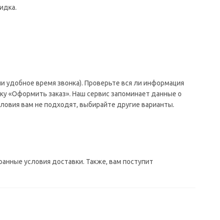
идка.
и удобное время звонка). Проверьте вся ли информация
ку «Оформить заказ». Наш сервис запоминает данные о
ловия вам не подходят, выбирайте другие варианты.
ранные условия доставки. Также, вам поступит