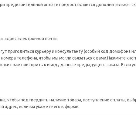
при предварительной оплате предоставляется дополнительная ск
а, адрес электронной почты.
огут пригодиться курьеру и консультанту (особый код домофона ил
 номера телефона, чтобы мы могли связаться с вами.Нажмите кноп
ожит вам повторить к вводу данные предыдущего заказа. Если ус
ина, чтобы подтвердить наличие товара, поступление оплаты, выб
 адрес, если вы укажете его в форме.