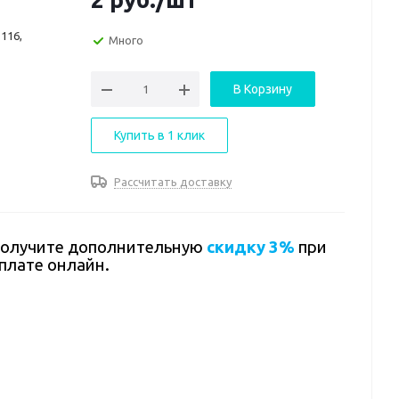
116,
Много
В Корзину
Купить в 1 клик
Рассчитать доставку
олучите дополнительную
скидку 3%
при
плате онлайн.