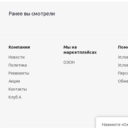
Ранее вы смотрели
Компания
Мы на
Пом
маркетплэйсах
Новости
Усло
ОЗОН
Политика
Усло
Реквизиты
Перс
Акции
Обме
Контакты
Клуб А
Нажмите «Ок