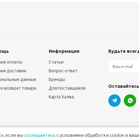
ощь
Информация
Будьте всегд
вия оплаты
Статьи
вия доставки
Вопрос-ответ
ональные данные
Бренды
Оставайтесь
н возврат товара
Для поставщиков
Карта Халва
», если вы
соглашаетесь
с условиями обработки cookie и ваш