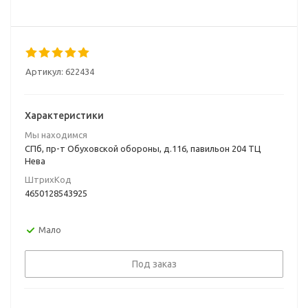
Артикул:
622434
Характеристики
Мы находимся
СПб, пр-т Обуховской обороны, д.116, павильон 204 ТЦ
Нева
ШтрихКод
4650128543925
Мало
Под заказ