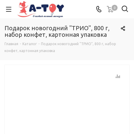
0
Подарок новогодний "ТРИО", 800 г,
набор конфет, картонная упаковка
Главная
-
Каталог
-
Подарок новогодний "ТРИО", 800 г, набор
конфет, картонная упаковка