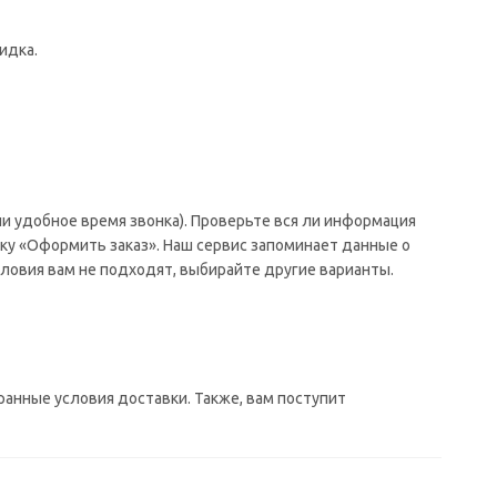
идка.
и удобное время звонка). Проверьте вся ли информация
ку «Оформить заказ». Наш сервис запоминает данные о
ловия вам не подходят, выбирайте другие варианты.
ранные условия доставки. Также, вам поступит