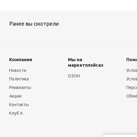
Ранее вы смотрели
Компания
Мы на
Пом
маркетплэйсах
Новости
Усло
ОЗОН
Политика
Усло
Реквизиты
Перс
Акции
Обме
Контакты
Клуб А