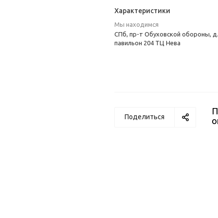
Характеристики
Мы находимся
СПб, пр-т Обуховской обороны, д.
павильон 204 ТЦ Нева
П
Поделиться
о