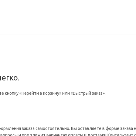
егко.
е кнопку «Перейти в корзину» или «Быстрый заказ».
формления заказа самостоятельно. Вы оставляете в форме заказа
на вопросы и предложит вариантах оплаты и доставки.Консультант 