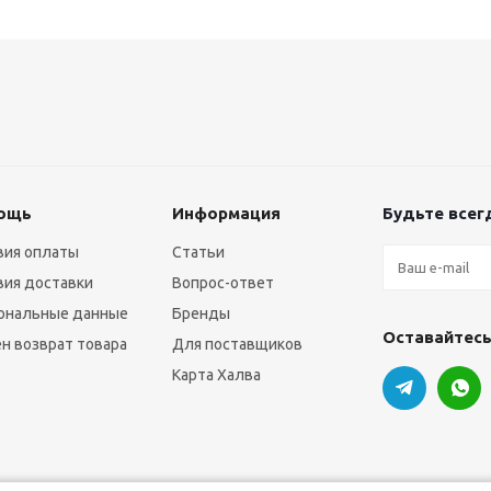
ощь
Информация
Будьте всегд
вия оплаты
Статьи
вия доставки
Вопрос-ответ
ональные данные
Бренды
Оставайтесь
н возврат товара
Для поставщиков
Карта Халва