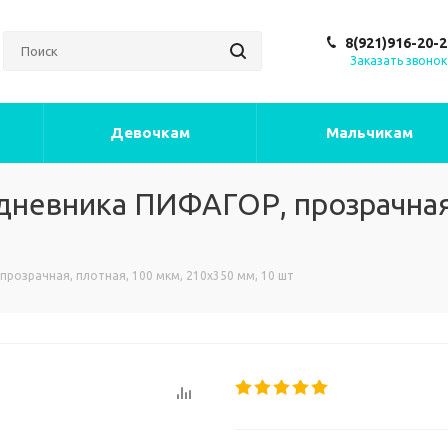
8(921)916-20-2
Заказать звонок
Девочкам
Мальчикам
дневника ПИФАГОР, прозрачная,
розрачная, плотная, 100 мкм, 210х350 мм, 10 шт