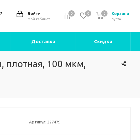
7
Войти
Корзина
0
0
0
0
Мой кабинет
пуста
Доставка
Скидки
 плотная, 100 мкм,
Артикул:
227479