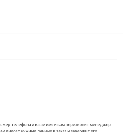
 номер телефона и ваше имя и вам перезвонит менеджер
сам внесет нужные данные в заказ и завершит его