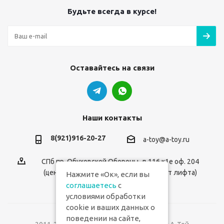
Будьте всегда в курсе!
Оставайтесь на связи
Наши контакты
8(921)916-20-27
a-toy@a-toy.ru
СПб пр. Обуховской Обороны, д.116 к1е оф. 204
(центральный вход 2-й этаж справа от лифта)
Нажмите «Ок», если вы
соглашаетесь
с
условиями обработки
cookie и ваших данных о
поведении на сайте,