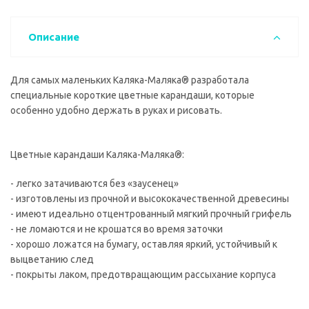
Описание
Для самых маленьких Каляка-Маляка® разработала
специальные короткие цветные карандаши, которые
особенно удобно держать в руках и рисовать.
Цветные карандаши Каляка-Маляка®:
- легко затачиваются без «заусенец»
- изготовлены из прочной и высококачественной древесины
- имеют идеально отцентрованный мягкий прочный грифель
- не ломаются и не крошатся во время заточки
- хорошо ложатся на бумагу, оставляя яркий, устойчивый к
выцветанию след
- покрыты лаком, предотвращающим рассыхание корпуса