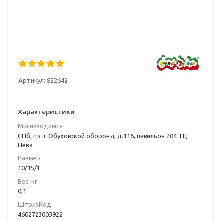
Артикул:
822642
Характеристики
Мы находимся
СПб, пр-т Обуховской обороны, д.116, павильон 204 ТЦ
Нева
Размер
10/15/1
Вес, кг
0,1
ШтрихКод
4602723003922