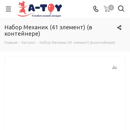
0
Набор Механик (41 элемент) (в
контейнере)
Главная
-
Каталог
-
Набор Механик (41 элемент) (в контейнере)