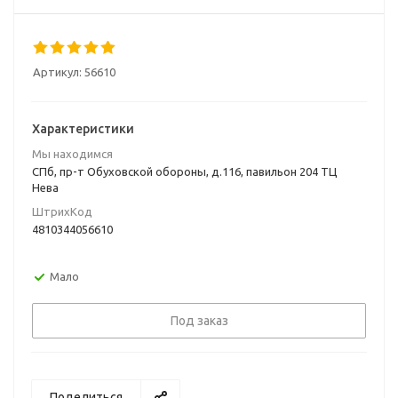
Артикул:
56610
Характеристики
Мы находимся
СПб, пр-т Обуховской обороны, д.116, павильон 204 ТЦ
Нева
ШтрихКод
4810344056610
Мало
Под заказ
Поделиться