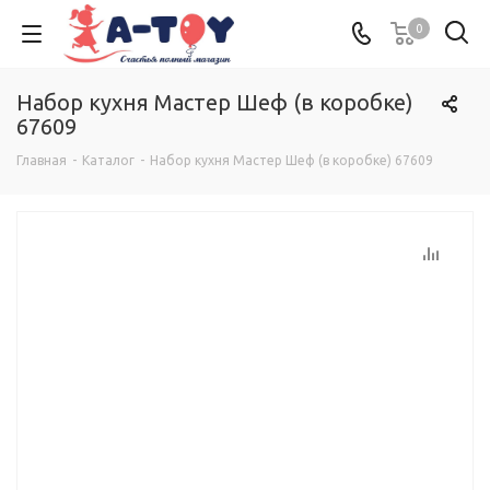
0
Набор кухня Мастер Шеф (в коробке)
67609
Главная
-
Каталог
-
Набор кухня Мастер Шеф (в коробке) 67609