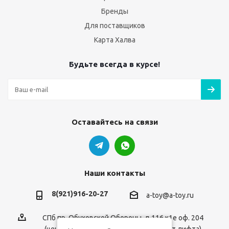
Бренды
Для поставщиков
Карта Халва
Будьте всегда в курсе!
Оставайтесь на связи
Наши контакты
8(921)916-20-27
a-toy@a-toy.ru
СПб пр. Обуховской Обороны, д.116 к1е оф. 204