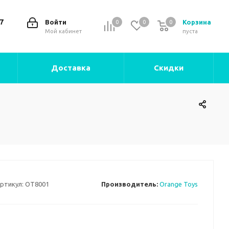
7
Войти
Корзина
0
0
0
0
Мой кабинет
пуста
Доставка
Скидки
ртикул:
OT8001
Производитель:
Orange Toys