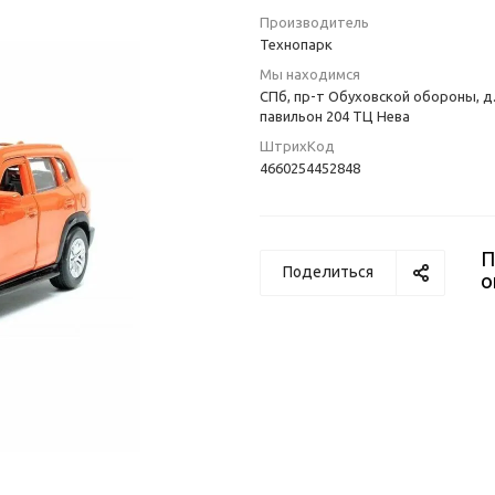
Производитель
Технопарк
Мы находимся
СПб, пр-т Обуховской обороны, д.
павильон 204 ТЦ Нева
ШтрихКод
4660254452848
П
Поделиться
о