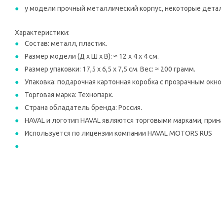
у модели прочный металлический корпус, некоторые дета
Характеристики:
Состав: металл, пластик.
Размер модели (Д х Ш х В): ≈ 12 х 4 х 4 см.
Размер упаковки: 17,5 x 6,5 x 7,5 см. Вес: ≈ 200 грамм.
Упаковка: подарочная картонная коробка с прозрачным окно
Торговая марка: Технопарк.
Страна обладатель бренда: Россия.
HAVAL и логотип HAVAL являются торговыми марками, при
Используется по лицензии компании HAVAL MOTORS RUS