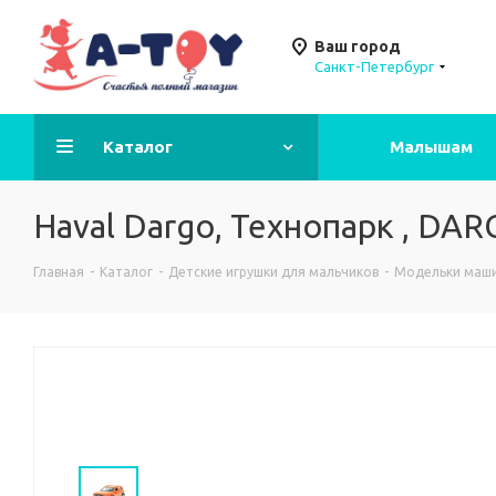
Ваш город
Санкт-Петербург
Каталог
Малышам
Haval Dargo, Технопарк , DA
Главная
-
Каталог
-
Детские игрушки для мальчиков
-
Модельки маши