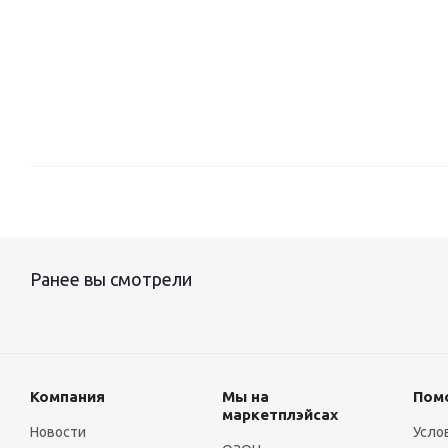
Ранее вы смотрели
Компания
Мы на
Пом
маркетплэйсах
Новости
Усло