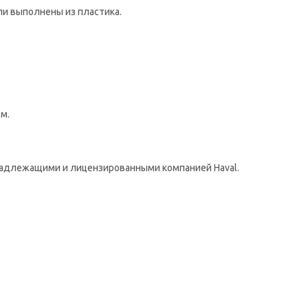
ли выполнены из пластика.
м.
надлежащими и лицензированными компанией Haval.