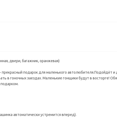
нная, двери, багажник, оранжевая)
 - прекрасный подарок для маленького автолюбителя.Подойдёт и 
овать в гоночных заездах. Маленькие гонщики будут в восторге! Об
 подарком.
машинка автоматически устремится вперед).