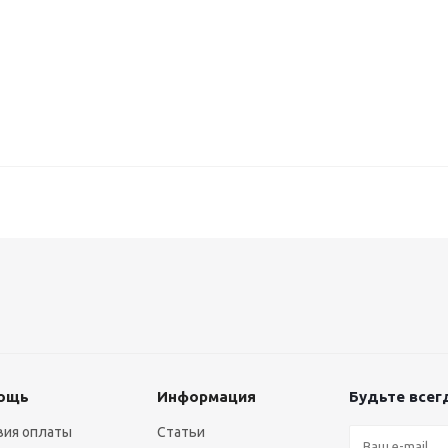
ощь
Информация
Будьте всегд
вия оплаты
Статьи