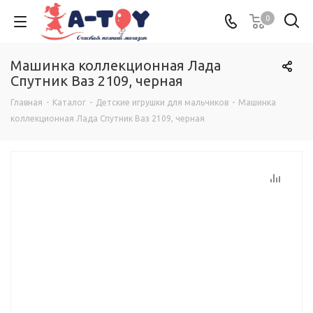
0
Машинка коллекционная Лада
Спутник Ваз 2109, черная
Главная
-
Каталог
-
Детские игрушки для мальчиков
-
Машинка
коллекционная Лада Спутник Ваз 2109, черная