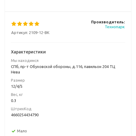
Производитель:
Технопарк
Артикул:
2109-12-BK
Характеристики
Мы находимся
СПб, пр-т Обуховской обороны, д.116, павильон 204 ТЦ
Нева
Размер
12/4/5
Вес, кг
0.3
ШтрихКод
4660254434790
Мало