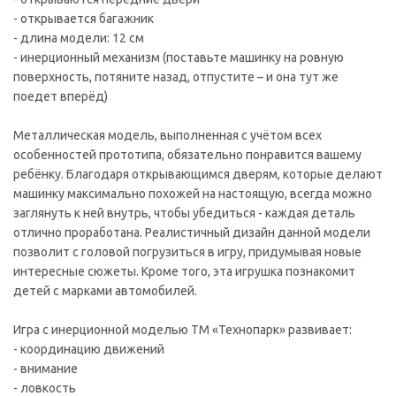
- открывается багажник
- длина модели: 12 см
- инерционный механизм (поставьте машинку на ровную
поверхность, потяните назад, отпустите – и она тут же
поедет вперёд)
Металлическая модель, выполненная с учётом всех
особенностей прототипа, обязательно понравится вашему
ребёнку. Благодаря открывающимся дверям, которые делают
машинку максимально похожей на настоящую, всегда можно
заглянуть к ней внутрь, чтобы убедиться - каждая деталь
отлично проработана. Реалистичный дизайн данной модели
позволит с головой погрузиться в игру, придумывая новые
интересные сюжеты. Кроме того, эта игрушка познакомит
детей с марками автомобилей.
Игра с инерционной моделью ТМ «Технопарк» развивает:
- координацию движений
- внимание
- ловкость