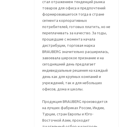
стал отражением тенденций рынка
товаров для офиса и предпочтений
формировавшегося тогда в стране
сегмента корпоративных
потребителей, готовых платить, но не
переплачивать за качество. За годы,
прошедшие с момента начала
дистрибуции, торговая марка
BRAUBERG значительно расширилась,
завоевала широкое признание и на
сегодняшний день предлагает
индивидуальные решения на каждый
день как для крупных компаний и
учреждений, так и для небольших
офисов, дома и школы.
Продукция BRAUBERG производится
на лучших фабриках России, Индии,
Турции, стран Европы и Юго-
Восточной Азии, проходит
тщательный отбор и контроль,