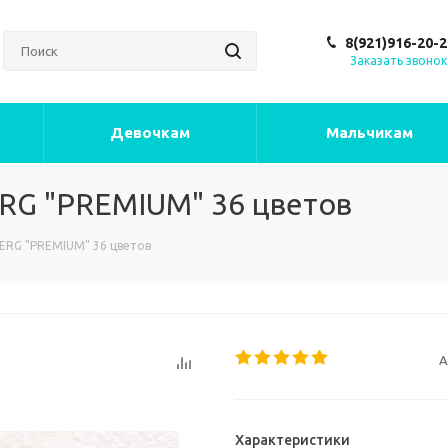
8(921)916-20-2
Заказать звонок
Девочкам
Мальчикам
RG "PREMIUM" 36 цветов
ERG "PREMIUM" 36 цветов
А
Характеристики