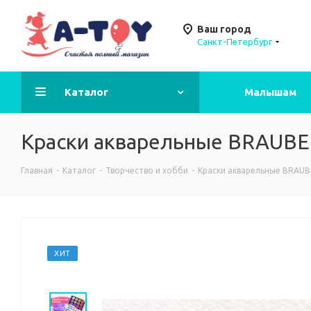
Ваш город
Санкт-Петербург
Каталог
Малышам
Краски акварельные BRAUBE
Главная
-
Каталог
-
Творчество и хобби
-
Краски акварельные BRAUB
ХИТ