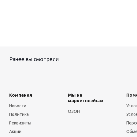
Ранее вы смотрели
Компания
Мы на
Пом
маркетплэйсах
Новости
Усло
ОЗОН
Политика
Усло
Реквизиты
Перс
Акции
Обме