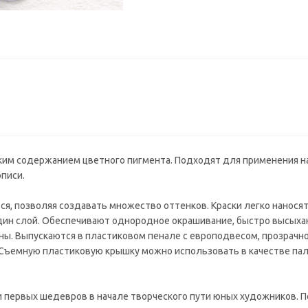
им содержанием цветного пигмента. Подходят для применения на
писи.
я, позволяя создавать множество оттенков. Краски легко наносят
один слой. Обеспечивают однородное окрашивание, быстро высыха
чны. Выпускаются в пластиковом пенале с европодвесом, прозрачн
 Съемную пластиковую крышку можно использовать в качестве па
 первых шедевров в начале творческого пути юных художников. П