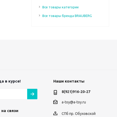
Все товары категории
Все товары бренда BRAUBERG
а в курсе!
Наши контакты
8(921)916-20-27
a-toy@a-toy.ru
 на связи
СПб пр. Обуховской