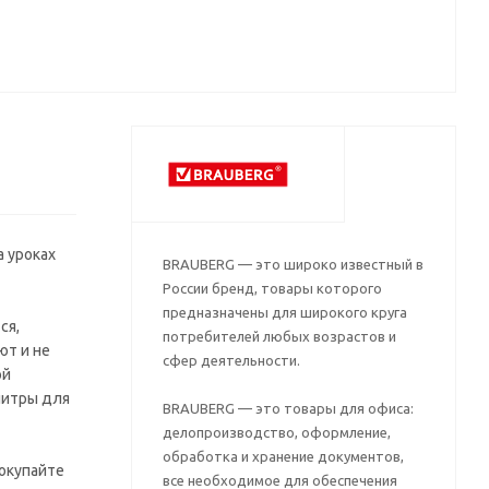
 уроках
BRAUBERG — это широко известный в
России бренд, товары которого
предназначены для широкого круга
ся,
потребителей любых возрастов и
ют и не
сфер деятельности.
ой
литры для
BRAUBERG — это товары для офиса:
делопроизводство, оформление,
обработка и хранение документов,
окупайте
все необходимое для обеспечения