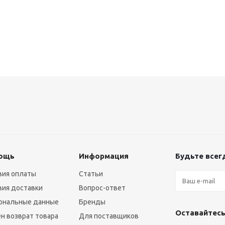
ощь
Информация
Будьте всегд
вия оплаты
Статьи
вия доставки
Вопрос-ответ
ональные данные
Бренды
Оставайтесь
н возврат товара
Для поставщиков