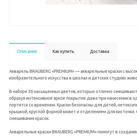
Описание
Как купить
Доставка
Акварель BRAUBERG «PREMIUM» — акварельные краски с высок
изобразительного искусства в школах и детских студиях живо
В наборе 36 насыщенных цветов, которые отлично смешиваютс
образуя интенсивное яркое покрытие даже при нанесении в 
портятся со временем. Краски безопасны для детей, нетокси
крышкой, круглой формой кювет и отделением для кисточки.
смешивания красок.
Акварельные краски BRAUBERG «PREMIUM» помогут в создании