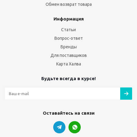
Обмен возврат товара
Информация
Статьи
Вопрос-ответ
Бренды
Для поставщиков
Карта Халва
Будьте всегда в курсе!
Оставайтесь на связи