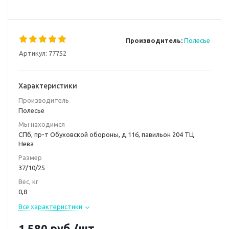
Производитель:
Полесье
Артикул:
77752
Характеристики
Производитель
Полесье
Мы находимся
СПб, пр-т Обуховской обороны, д.116, павильон 204 ТЦ
Нева
Размер
37/10/25
Вес, кг
0,8
Все характеристики
1 580
руб.
/шт