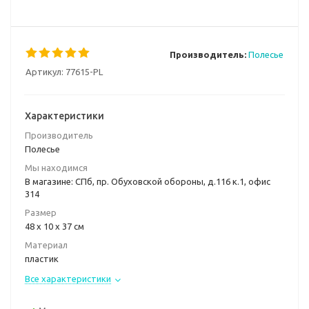
Производитель:
Полесье
Артикул:
77615-PL
Характеристики
Производитель
Полесье
Мы находимся
В магазине: СПб, пр. Обуховской обороны, д.116 к.1, офис
314
Размер
48 х 10 х 37 см
Материал
пластик
Все характеристики