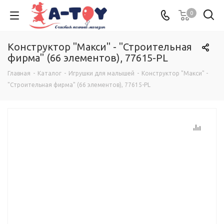
0
Конструктор "Макси" - "Строительная
фирма" (66 элементов), 77615-PL
Главная
-
Каталог
-
Игрушки для малышей
-
Конструктор "Макси" -
"Строительная фирма" (66 элементов), 77615-PL