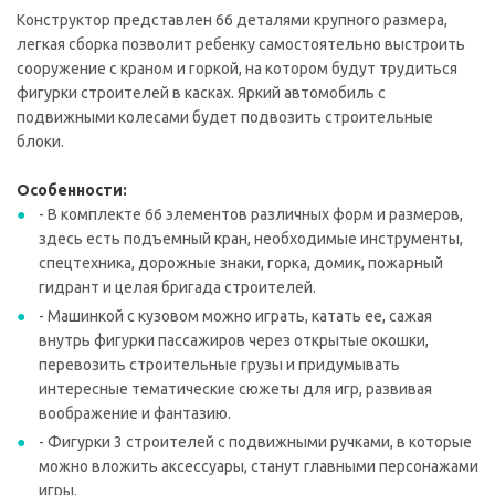
Конструктор представлен 66 деталями крупного размера,
легкая сборка позволит ребенку самостоятельно выстроить
сооружение с краном и горкой, на котором будут трудиться
фигурки строителей в касках. Яркий автомобиль с
подвижными колесами будет подвозить строительные
блоки.
Особенности:
- В комплекте 66 элементов различных форм и размеров,
здесь есть подъемный кран, необходимые инструменты,
спецтехника, дорожные знаки, горка, домик, пожарный
гидрант и целая бригада строителей.
- Машинкой с кузовом можно играть, катать ее, сажая
внутрь фигурки пассажиров через открытые окошки,
перевозить строительные грузы и придумывать
интересные тематические сюжеты для игр, развивая
воображение и фантазию.
- Фигурки 3 строителей с подвижными ручками, в которые
можно вложить аксессуары, станут главными персонажами
игры.