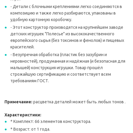
- Детали с блочными креплениями легко соединяются в
композицию и также легко разбираются, упакованы в
удобную картонную коробочку.
- Этот конструктор производятся на крупнейшем заводе
детских игрушек "Полесье" из высококачественного
европейского сырья (без токсинов и фенолов) и пищевых
красителей.
- Безупречная обработка (пластик без зазубрин и
неровностей), продуманная и надёжная (и безопасная для
малышей) конструкция игрушки. Товар прошёл
строжайшую сертификацию и соответствует всем
требованиям ГОСТ.
Примечание:
расцветка деталей может быть любых тонов .
Характеристики:
* Комплект: 66 элементов конструктора.
* Возраст: от 1 года.