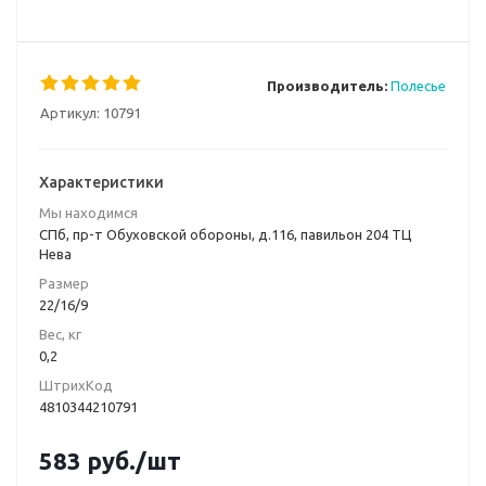
Производитель:
Полесье
Артикул:
10791
Характеристики
Мы находимся
СПб, пр-т Обуховской обороны, д.116, павильон 204 ТЦ
Нева
Размер
22/16/9
Вес, кг
0,2
ШтрихКод
4810344210791
583
руб.
/шт