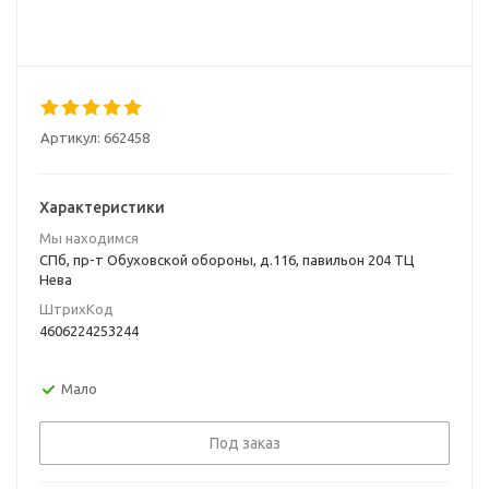
Артикул:
662458
Характеристики
Мы находимся
СПб, пр-т Обуховской обороны, д.116, павильон 204 ТЦ
Нева
ШтрихКод
4606224253244
Мало
Под заказ