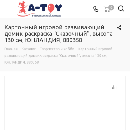
0
Картонный игровой развивающий
домик-раскраска "Сказочный", высота
130 см, ЮНЛАНДИЯ, 880358
Главная
-
Каталог
-
Творчество и хобби
-
Картонный игровой
развивающий домик-раскраска "Сказочный", высота 130 см,
ЮНЛАНДИЯ, 880358