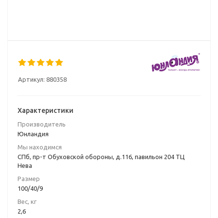
Артикул:
880358
Характеристики
Производитель
Юнландия
Мы находимся
СПб, пр-т Обуховской обороны, д.116, павильон 204 ТЦ
Нева
Размер
100/40/9
Вес, кг
2,6