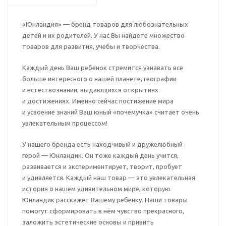
«Юнландия» — бренд товаров для любознательных
детей и их родителей. У нас Вы найдете множество
товаров для развития, учебы и творчества.
Каждый день Ваш ребенок стремится узнавать все
больше интересного о нашей планете, географии
и естествознании, выдающихся открытиях
и достижениях. Именно сейчас постижение мира
и усвоение знаний Ваш юный «почемучка» считает очень
увлекательным процессом!
У нашего бренда есть находчивый и дружелюбный
герой — Юнландик. Он тоже каждый день учится,
развивается и экспериментирует, творит, пробует
и удивляется. Каждый наш товар — это увлекательная
история о нашем удивительном мире, которую
Юнландик расскажет Вашему ребенку. Наши товары
помогут сформировать в нём чувство прекрасного,
заложить эстетические основы и привить