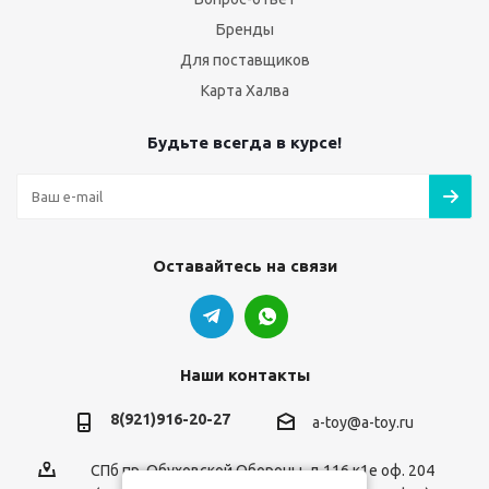
Бренды
Для поставщиков
Карта Халва
Будьте всегда в курсе!
Оставайтесь на связи
Наши контакты
8(921)916-20-27
a-toy@a-toy.ru
СПб пр. Обуховской Обороны, д.116 к1е оф. 204