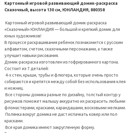
Картонный игровой развивающий домик-раскраска
Сказочный, высота 130 см, ЮНЛАНДИЯ, 880358
Картонный игровой развивающий домик-раскраска
«Сказочный» ЮНЛАНДИЯ — большой и крепкий домик для
юных художников!
В процессе раскрашивания ребенок познакомится с русским
алфавитом, счетом, сказочными персонажами, а также
улучшит навыки рисования.
Домик-раскраска изготовлен из гофрированного картона.
Состоит из 7 деталей:
4-х стен, крыши, трубы и флюгера, которые очень просто
собираются и крепятся между собой без использования клея
и ножниц.
Все стороны домика разные по дизайну, толстый контур у
рисунков поможет малышу аккуратно их раскрасить любыми
фломастерами, красками, карандашами, восковыми мелками.
Полянка вокруг домика не даст испачкать ковер или пол
красками.
Все края домика имеют закругленную форму.