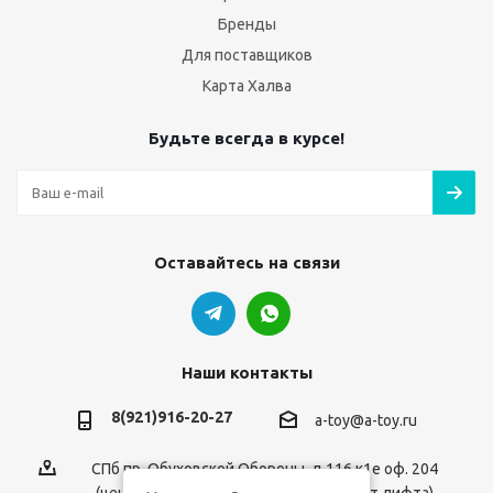
Бренды
Для поставщиков
Карта Халва
Будьте всегда в курсе!
Оставайтесь на связи
Наши контакты
8(921)916-20-27
a-toy@a-toy.ru
СПб пр. Обуховской Обороны, д.116 к1е оф. 204