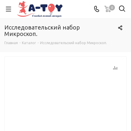
0
Исследовательский набор
Микроскоп.
Главная
-
Каталог
-
Исследовательский набор Микроскоп.