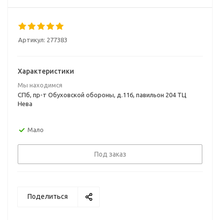
Артикул:
277383
Характеристики
Мы находимся
СПб, пр-т Обуховской обороны, д.116, павильон 204 ТЦ
Нева
Мало
Под заказ
Поделиться