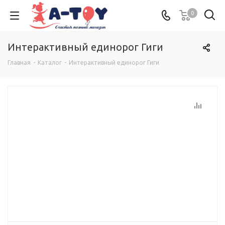
0
Интерактивный единорог Гиги
Главная
-
Каталог
-
Интерактивный единорог Гиги