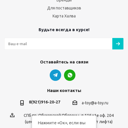
Бренды
Для поставщиков
Карта Халва
Будьте всегда в курсе!
Оставайтесь на связи
Наши контакты
8(921)916-20-27
a-toy@a-toy.ru
СПб пр. Обуховской Обороны, д.116 к1е оф. 204
(центральный вход 2-й этаж справа от лифта)
Нажмите «Ок», если вы