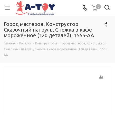
0
Город мастеров, Конструктор
Сказочный патруль, Снежка в кафе
мороженное (120 деталей), 1555-AA
Главная
-
Каталог
-
Конструкторы
-
Город мастеров, Конструктор
Сказочный патруль, Снежка в кафе мороженное (120 деталей), 1555-
AA