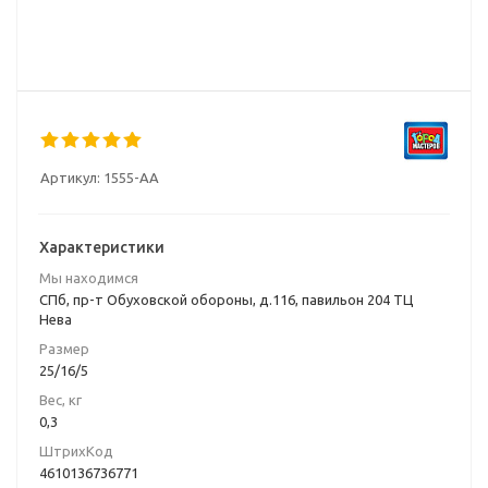
Артикул:
1555-AA
Характеристики
Мы находимся
СПб, пр-т Обуховской обороны, д.116, павильон 204 ТЦ
Нева
Размер
25/16/5
Вес, кг
0,3
ШтрихКод
4610136736771