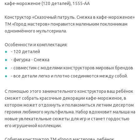
кафе-мороженое (120 деталей), 1555-AA
Конструктор «Сказочный патруль. Снежка в кафе-мороженое»
ТМ «Город мастеров» понравится маленьким поклонникам
одноимённого мультсериала.
Особенности и комплектация:
- 120 деталей
- фигурка - Снежка
- совместим с моделями конструкторов мировых брендов
- все детали легко и плотно соединяются между собой.
С помощью этого занимательного конструктора ваш ребёнок
сможет собрать красочные декорации кафе-мороженое, в
котором может отдохнуть и полакомиться летним десертом
героиня любимого мультфильма. Набор вдохновит малыша на
новые увлекательные сюжеты для игр и станет гордостью
его игрушечной коллекции.
Собирая конструктор ТМ «Город мастеров», ребёнок