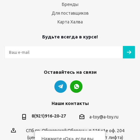
Бренды
Для поставщиков
Карта Халва
Будьте всегда в курсе!
Оставайтесь на связи
Наши контакты
8(921)916-20-27
a-toy@a-toy.ru
СПб пр. Обуховской Обороны, д.116 к1е оф. 204
(центральный вход 2-й этаж справа от лифта)
Нажмите «Ок», если вы