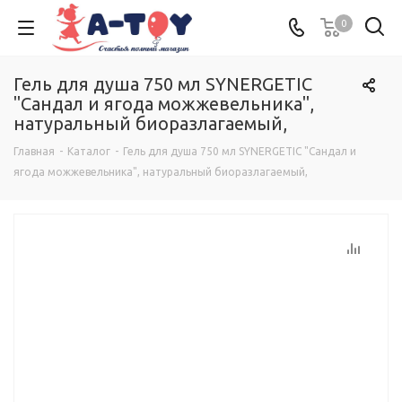
0
Гель для душа 750 мл SYNERGETIC
"Сандал и ягода можжевельника",
натуральный биоразлагаемый,
Главная
-
Каталог
-
Гель для душа 750 мл SYNERGETIC "Сандал и
ягода можжевельника", натуральный биоразлагаемый,