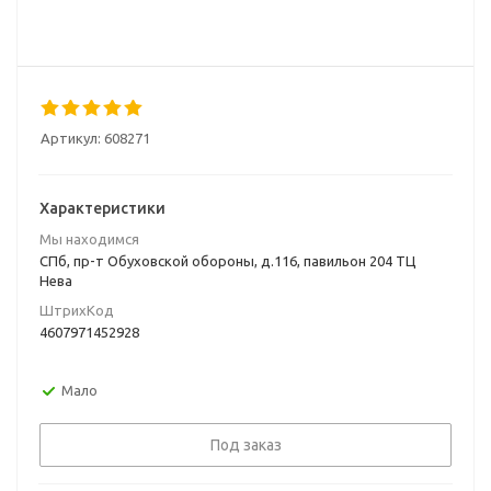
Артикул:
608271
Характеристики
Мы находимся
СПб, пр-т Обуховской обороны, д.116, павильон 204 ТЦ
Нева
ШтрихКод
4607971452928
Мало
Под заказ