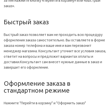
затем нажмите кнопку «Перейти в корзину» или «Быстрый
заказ».
Быстрый заказ
Быстрый заказ позволяет вам не проходить всю процедуру
оформления заказа самостоятельно. Вы оставляете в форме
заказа номер телефона и ваше имя и вам перезвонит
менеджер магазина. Консультант уточнит все условия заказа,
ответит на вопросы и предложит вариантах оплаты и
доставки.Консультант сам внесет нужные данные в заказ и
завершит его оформление.
Оформление заказа в
стандартном режиме
Нажмите "Перейти в корзину" и "Оформить заказ"