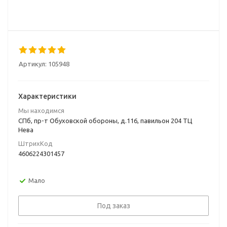
Артикул:
105948
Характеристики
Мы находимся
СПб, пр-т Обуховской обороны, д.116, павильон 204 ТЦ
Нева
ШтрихКод
4606224301457
Мало
Под заказ