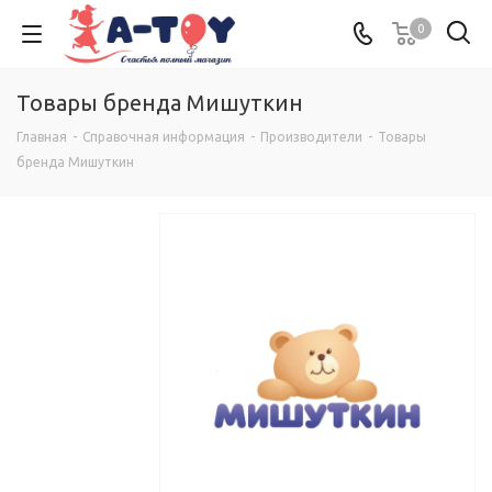
0
Товары бренда Мишуткин
Главная
-
Справочная информация
-
Производители
-
Товары
бренда Мишуткин