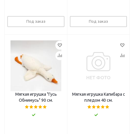
Под заказ
Под заказ
Мягкая игрушка "Гусь
Мягкая игрушка Капибара с
Обнимусь" 90 см.
пледом 40 см.