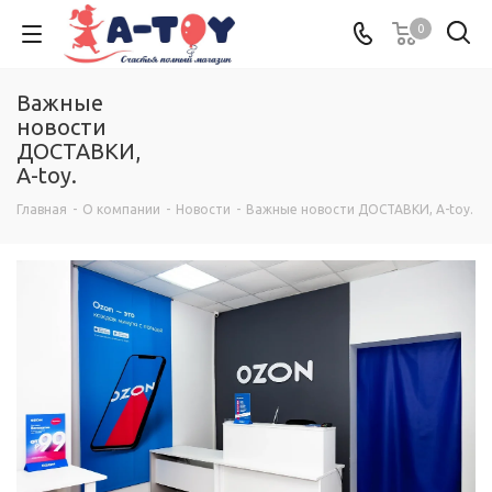
0
Важные
новости
ДОСТАВКИ,
A-toy.
Главная
-
О компании
-
Новости
-
Важные новости ДОСТАВКИ, A-toy.