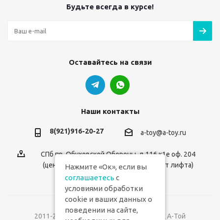
Будьте всегда в курсе!
Оставайтесь на связи
Наши контакты
8(921)916-20-27
a-toy@a-toy.ru
СПб пр. Обуховской Обороны, д.116 к1е оф. 204
(центральный вход 2-й этаж справа от лифта)
Нажмите «Ок», если вы
соглашаетесь
с
условиями обработки
cookie и ваших данных о
поведении на сайте,
2011-2026 © Интернет-магазин игрушек А-Той