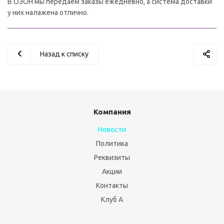
В ОЗОН мы передаем заказы ежедневно, а система доставки
у них налажена отлично.
Назад к списку
Компания
Новости
Политика
Реквизиты
Акции
Контакты
Клуб А