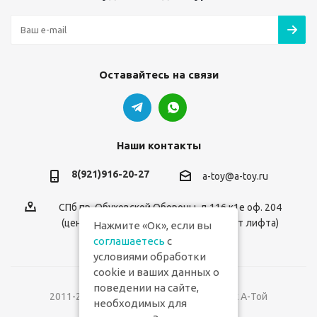
Оставайтесь на связи
Наши контакты
8(921)916-20-27
a-toy@a-toy.ru
СПб пр. Обуховской Обороны, д.116 к1е оф. 204
(центральный вход 2-й этаж справа от лифта)
Нажмите «Ок», если вы
соглашаетесь
с
условиями обработки
cookie и ваших данных о
поведении на сайте,
2011-2026 © Интернет-магазин игрушек А-Той
необходимых для