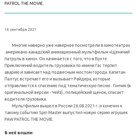
PATROL THE MOVIE.
16 сентября 2021
Многие наверно уже наверное посмотрели в кинотеатрах
американо-канадский анимационный мультфильм «Щенячий
патруль в кино». Он начинается с того, что в Бухте
Приключений водитель грузовика по имени Гас терпит
аварию и зависает над подвесным мостом города. Капитан
Палтус встречает его и вызывает Райдера, которые
отправляются к спасению под тематическую песню . Гончик (в
оригинальной версии - Чейз) , полицейский щенок, спасает
водителя грузовика.
Мультфильм вышел в России 26.08.2021 г. и конечно к
такому событию Spin Master выпустил новую серию игрушек
PAW PATROL THE MOVIE.
В неё вошли: