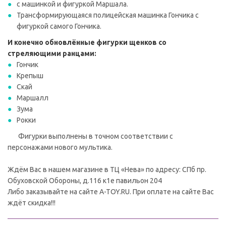
с машинкой и фигуркой Маршала.
Трансформирующаяся полицейская машинка Гончика с
фигуркой самого Гончика.
И конечно обновлённые фигурки щенков со
стреляющими ранцами:
Гончик
Крепыш
Скай
Маршалл
Зума
Рокки
Фигурки выполнены в точном соответствии с
персонажами нового мультика.
Ждём Вас в нашем магазине в ТЦ «Нева» по адресу: СПб пр.
Обуховской Обороны, д.116 к1е павильон 204
Либо заказывайте на сайте A-TOY.RU. При оплате на сайте Вас
ждёт скидка!!!