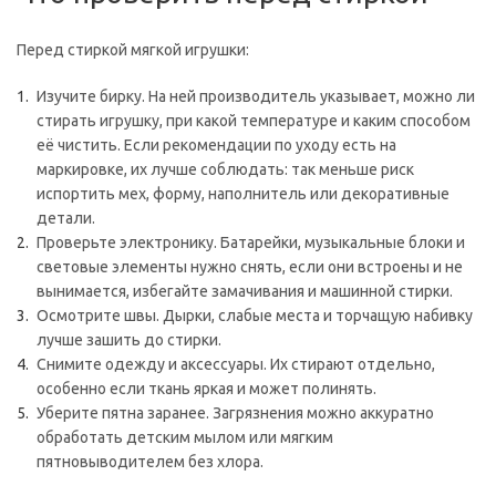
Перед стиркой мягкой игрушки:
Изучите бирку. На ней производитель указывает, можно ли
стирать игрушку, при какой температуре и каким способом
её чистить. Если рекомендации по уходу есть на
маркировке, их лучше соблюдать: так меньше риск
испортить мех, форму, наполнитель или декоративные
детали.
Проверьте электронику. Батарейки, музыкальные блоки и
световые элементы нужно снять, если они встроены и не
вынимается, избегайте замачивания и машинной стирки.
Осмотрите швы. Дырки, слабые места и торчащую набивку
лучше зашить до стирки.
Снимите одежду и аксессуары. Их стирают отдельно,
особенно если ткань яркая и может полинять.
Уберите пятна заранее. Загрязнения можно аккуратно
обработать детским мылом или мягким
пятновыводителем без хлора.