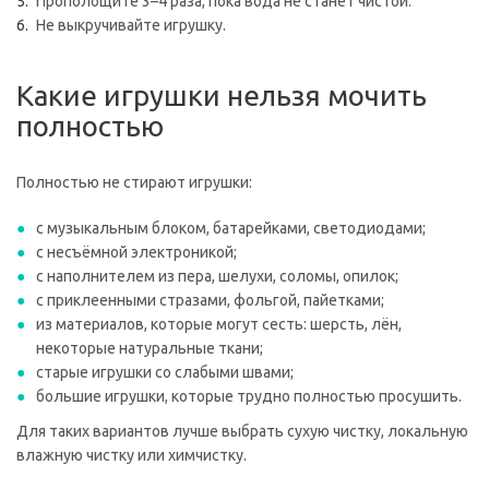
Прополощите 3–4 раза, пока вода не станет чистой.
Не выкручивайте игрушку.
Какие игрушки нельзя мочить
полностью
Полностью не стирают игрушки:
с музыкальным блоком, батарейками, светодиодами;
с несъёмной электроникой;
с наполнителем из пера, шелухи, соломы, опилок;
с приклеенными стразами, фольгой, пайетками;
из материалов, которые могут сесть: шерсть, лён,
некоторые натуральные ткани;
старые игрушки со слабыми швами;
большие игрушки, которые трудно полностью просушить.
Для таких вариантов лучше выбрать сухую чистку, локальную
влажную чистку или химчистку.