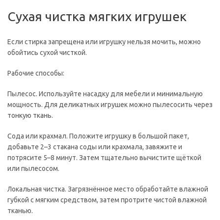
Сухая чистка мягких игрушек
Если стирка запрещена или игрушку нельзя мочить, можно
обойтись сухой чисткой.
Рабочие способы:
Пылесос. Используйте насадку для мебели и минимальную
мощность. Для деликатных игрушек можно пылесосить через
тонкую ткань.
Сода или крахмал. Положите игрушку в большой пакет,
добавьте 2–3 стакана соды или крахмала, завяжите и
потрясите 5–8 минут. Затем тщательно вычистите щёткой
или пылесосом.
Локальная чистка. Загрязнённое место обработайте влажной
губкой с мягким средством, затем протрите чистой влажной
тканью.