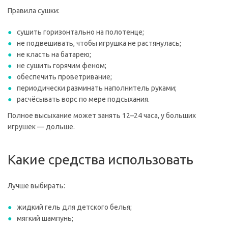
Правила сушки:
сушить горизонтально на полотенце;
не подвешивать, чтобы игрушка не растянулась;
не класть на батарею;
не сушить горячим феном;
обеспечить проветривание;
периодически разминать наполнитель руками;
расчёсывать ворс по мере подсыхания.
Полное высыхание может занять 12–24 часа, у больших
игрушек — дольше.
Какие средства использовать
Лучше выбирать:
жидкий гель для детского белья;
мягкий шампунь;