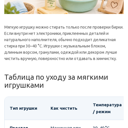
Мягкую игрушку можно стирать только после проверки бирки.
Если внутри нет электроники, приклеенных деталей и
натурального наполнителя, обычно подходит деликатная
стирка при 30–40 °C. Игрушки с музыкальным блоком,
длинным ворсом, гранулами, одеждой или декором лучше
чистить вручную, поверхностно или отдавать в химчистку.
Таблица по уходу за мягкими
игрушками
Температура
Тип игрушки
Как чистить
/ режим
Простая
Машинная или
30–40 °C,