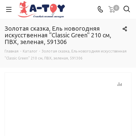
0
Золотая сказка, Ель новогодняя
искусственная "Classic Green" 210 см,
ПВХ, зеленая, 591306
Главная
-
Каталог
-
Золотая сказка, Ель новогодняя искусственная
"Classic Green" 210 см, ПВХ, зеленая, 591306