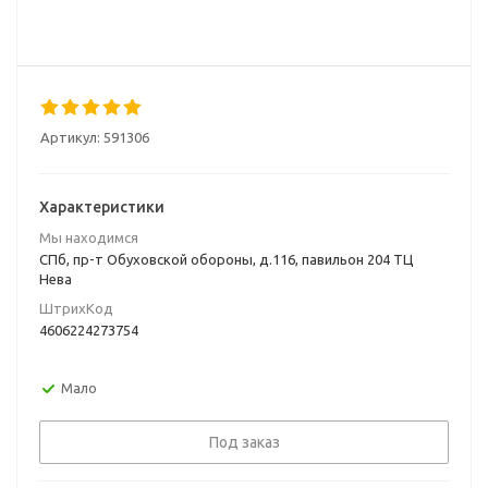
Артикул:
591306
Характеристики
Мы находимся
СПб, пр-т Обуховской обороны, д.116, павильон 204 ТЦ
Нева
ШтрихКод
4606224273754
Мало
Под заказ