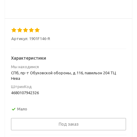
Артикул:
1901F146-R
Характеристики
Мы находимся
СПб, пр-т Обуховской обороны, д.116, павильон 204 ТЦ
Нева
ШтрихКод
4680107942326
Мало
Под заказ