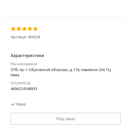
Артикул:
404328
Характеристики
Мы находимся
СПб, пр-т Обуховской обороны, д.116, павильон 204 ТЦ
Нева
ШтрихКод
4606224348933
Мало
Под заказ