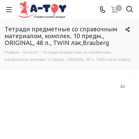
0
Тетради предметные со справочным
материалом, комплек. 10 предм.,
ORIGINAL, 48 л., TWIN лак,Brauberg
Главная
-
Каталог
-
Тетради предметные со справочным
материалом, комплек. 10 предм., ORIGINAL, 48 л., TWIN лак,Brauberg