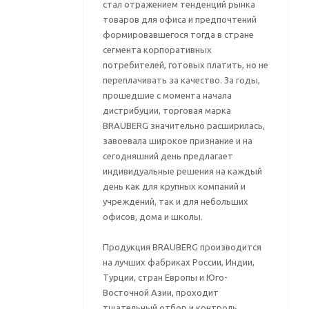
стал отражением тенденций рынка
товаров для офиса и предпочтений
формировавшегося тогда в стране
сегмента корпоративных
потребителей, готовых платить, но не
переплачивать за качество. За годы,
прошедшие с момента начала
дистрибуции, торговая марка
BRAUBERG значительно расширилась,
завоевала широкое признание и на
сегодняшний день предлагает
индивидуальные решения на каждый
день как для крупных компаний и
учреждений, так и для небольших
офисов, дома и школы.
Продукция BRAUBERG производится
на лучших фабриках России, Индии,
Турции, стран Европы и Юго-
Восточной Азии, проходит
тщательный отбор и контроль,