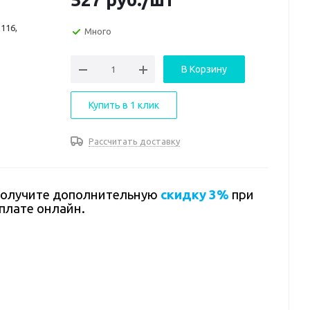
116,
Много
В Корзину
Купить в 1 клик
Рассчитать доставку
олучите дополнительную
скидку 3%
при
плате онлайн.