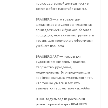
производственной деятельности в
офисе любого масштаба и класса.
BRAUBERG — это товары для
школьников и студентов: письменные
принадлежности и бумажно-беловая
продукция, чертежные инструменты и
товары для творческого оформления
учебного процесса.
BRAUBERG ART — товары для
художников: живопись и графика,
творчество, рукоделие,
моделирование. Это продукция для
профессиональных художников и тех,
кто только учится, и тех, кто
занимается творчеством как хобби.
В 2000 году вывод на российский
рынок торговой марки BRAUBERG