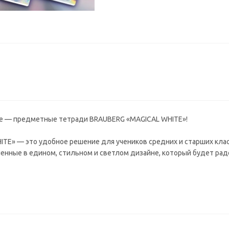
не — предметные тетради BRAUBERG «MAGICAL WHITE»!
TE» — это удобное решение для учеников средних и старших клас
нные в едином, стильном и светлом дизайне, который будет рад