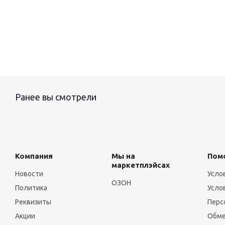
Ранее вы смотрели
Компания
Мы на
Пом
маркетплэйсах
Новости
Усло
ОЗОН
Политика
Усло
Реквизиты
Перс
Акции
Обме