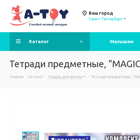
Ваш город
Санкт-Петербург
Каталог
Малышам
Тетради предметные, "MAGIC
Главная
-
Каталог
-
Товары для школы
-
Тетради предметные, "MAG