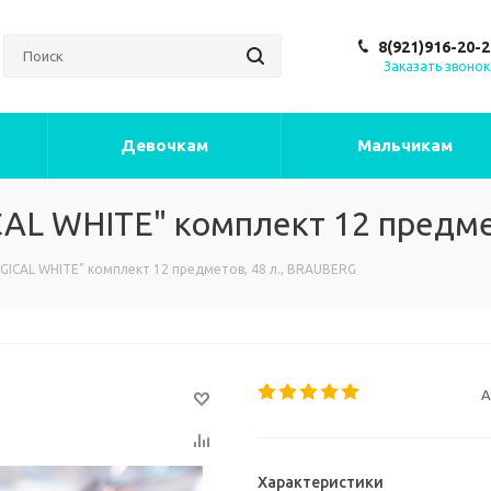
8(921)916-20-2
Заказать звонок
Девочкам
Мальчикам
AL WHITE" комплект 12 предме
ICAL WHITE" комплект 12 предметов, 48 л., BRAUBERG
А
Характеристики