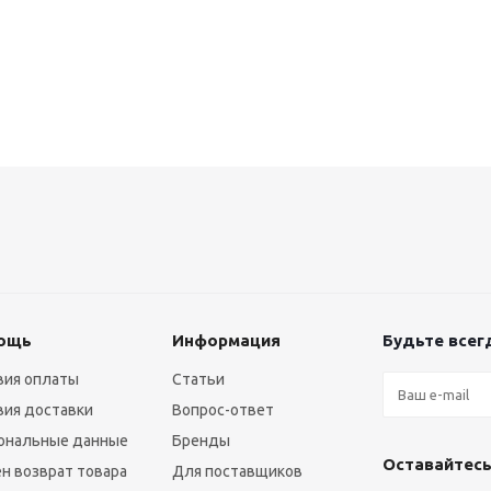
ощь
Информация
Будьте всегд
вия оплаты
Статьи
вия доставки
Вопрос-ответ
ональные данные
Бренды
Оставайтесь
н возврат товара
Для поставщиков