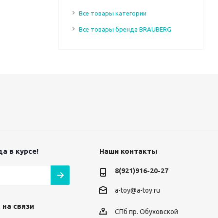
Все товары категории
Все товары бренда BRAUBERG
а в курсе!
Наши контакты
8(921)916-20-27
a-toy@a-toy.ru
 на связи
СПб пр. Обуховской