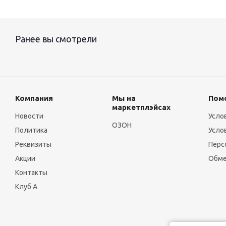
Ранее вы смотрели
Компания
Мы на
Пом
маркетплэйсах
Новости
Усло
ОЗОН
Политика
Усло
Реквизиты
Перс
Акции
Обме
Контакты
Клуб А