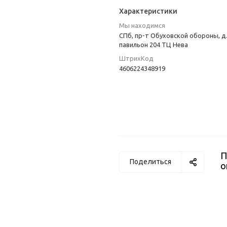
Характеристики
Мы находимся
СПб, пр-т Обуховской обороны, д.
павильон 204 ТЦ Нева
ШтрихКод
4606224348919
П
Поделиться
о