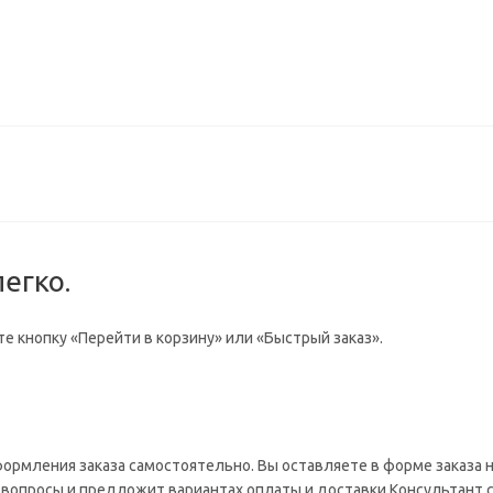
егко.
е кнопку «Перейти в корзину» или «Быстрый заказ».
формления заказа самостоятельно. Вы оставляете в форме заказа
на вопросы и предложит вариантах оплаты и доставки.Консультант 