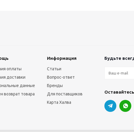
ощь
Информация
Будьте всегд
вия оплаты
Статьи
вия доставки
Вопрос-ответ
ональные данные
Бренды
Оставайтесь
н возврат товара
Для поставщиков
Карта Халва