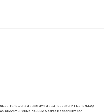
 номер телефона и ваше имя и вам перезвонит менеджер
сам внесет нужные данные в заказ и завершит его