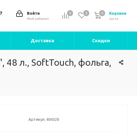
7
Войти
Корзина
0
0
0
0
Мой кабинет
пуста
Доставка
Скидки
8 л., SoftTouch, фольга,
Артикул:
404326