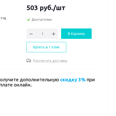
503
руб.
/шт
116,
Достаточно
В Корзину
Купить в 1 клик
Рассчитать доставку
олучите дополнительную
скидку 3%
при
плате онлайн.