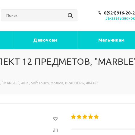
8(921)916-20-2
Заказать звонок
Девочкам
Мальчикам
КТ 12 ПРЕДМЕТОВ, "MARBLE", 4
ARBLE", 48 л., SoftTouch, фольга, BRAUBERG, 404326