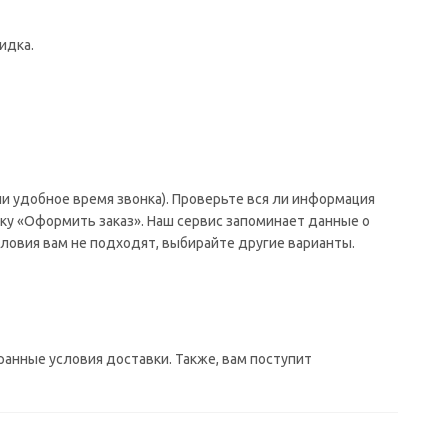
идка.
и удобное время звонка). Проверьте вся ли информация
ку «Оформить заказ». Наш сервис запоминает данные о
ловия вам не подходят, выбирайте другие варианты.
ранные условия доставки. Также, вам поступит