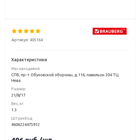
Артикул:
405164
Характеристики
Мы находимся
СПб, пр-т Обуховской обороны, д.116, павильон 204 ТЦ
Нева
Размер
21/8/17
Вес, кг
1.3
ШтрихКод
4606224475912
496
руб.
/шт