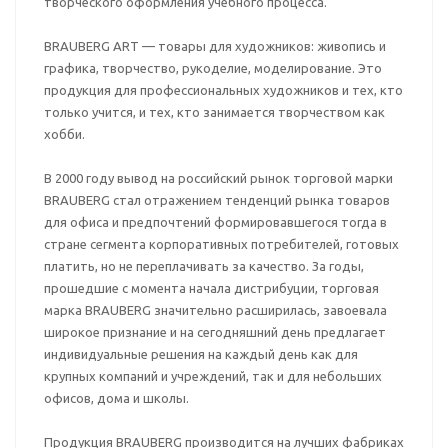
творческого оформления учебного процесса.
BRAUBERG ART — товары для художников: живопись и
графика, творчество, рукоделие, моделирование. Это
продукция для профессиональных художников и тех, кто
только учится, и тех, кто занимается творчеством как
хобби.
В 2000 году вывод на российский рынок торговой марки
BRAUBERG стал отражением тенденций рынка товаров
для офиса и предпочтений формировавшегося тогда в
стране сегмента корпоративных потребителей, готовых
платить, но не переплачивать за качество. За годы,
прошедшие с момента начала дистрибуции, торговая
марка BRAUBERG значительно расширилась, завоевала
широкое признание и на сегодняшний день предлагает
индивидуальные решения на каждый день как для
крупных компаний и учреждений, так и для небольших
офисов, дома и школы.
Продукция BRAUBERG производится на лучших фабриках