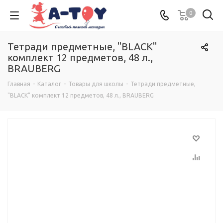
0
Тетради предметные, "BLACK"
комплект 12 предметов, 48 л.,
BRAUBERG
Главная
-
Каталог
-
Товары для школы
-
Тетради предметные,
"BLACK" комплект 12 предметов, 48 л., BRAUBERG