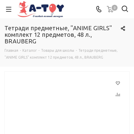
0
Тетради предметные, "ANIME GIRLS"
комплект 12 предметов, 48 л.,
BRAUBERG
Главная
-
Каталог
-
Товары для школы
-
Тетради предметные,
"ANIME GIRLS" комплект 12 предметов, 48 л., BRAUBERG