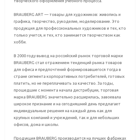
творческого оформления учебного процесса.
BRAUBERG ART — товары для художников: живопись и
графика, творчество, рукоделие, моделирование. Это
продукция для профессиональных художников и тех, кто
только учится, и тех, кто занимается творчеством как
хобби.
В 2000 году вывод на российский рынок торговой марки
BRAUBERG стал отражением тенденций рынка товаров
для офиса и предпочтений формировавшегося тогда в
стране сегмента корпоративных потребителей, готовых
платить, но не переплачивать за качество. За годы,
прошедшие с момента начала дистрибуции, торговая
марка BRAUBERG значительно расширилась, завоевала
широкое признание и на сегодняшний день предлагает
индивидуальные решения на каждый день как для
крупных компаний и учреждений, так и для небольших
офисов, дома и школы.
Продукция BRAUBERG производится на лучших фабриках