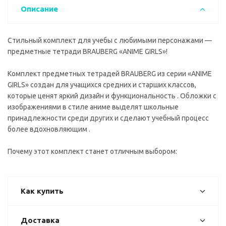
Описание
Стильный комплект для учебы с любимыми персонажами —
предметные тетради BRAUBERG «ANIME GIRLS»!
Комплект предметных тетрадей BRAUBERG из серии «ANIME
GIRLS» создан для учащихся средних и старших классов,
которые ценят яркий дизайн и функциональность . Обложки с
изображениями в стиле аниме выделят школьные
принадлежности среди других и сделают учебный процесс
более вдохновляющим .
Почему этот комплект станет отличным выбором:
Как купить
Доставка