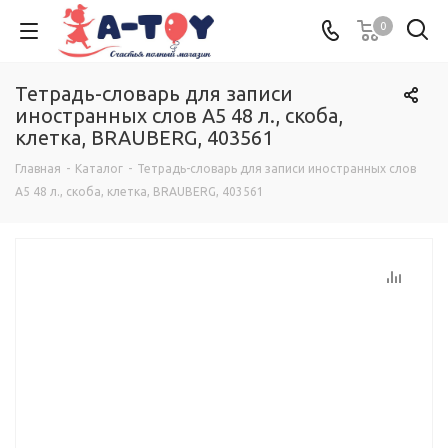
0
Тетрадь-словарь для записи
иностранных слов А5 48 л., скоба,
клетка, BRAUBERG, 403561
Главная
-
Каталог
-
Тетрадь-словарь для записи иностранных слов
А5 48 л., скоба, клетка, BRAUBERG, 403561