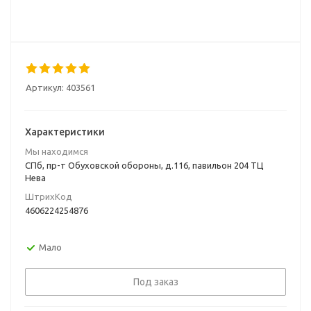
Артикул:
403561
Характеристики
Мы находимся
СПб, пр-т Обуховской обороны, д.116, павильон 204 ТЦ
Нева
ШтрихКод
4606224254876
Мало
Под заказ