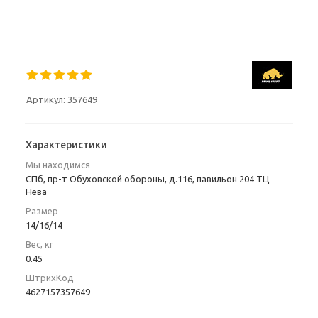
Артикул:
357649
Характеристики
Мы находимся
СПб, пр-т Обуховской обороны, д.116, павильон 204 ТЦ
Нева
Размер
14/16/14
Вес, кг
0.45
ШтрихКод
4627157357649