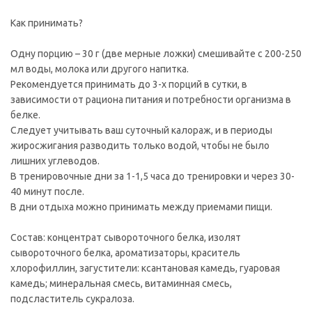
Как принимать?
Одну порцию – 30 г (две мерные ложки) смешивайте с 200-250
мл воды, молока или другого напитка.
Рекомендуется принимать до 3-х порций в сутки, в
зависимости от рациона питания и потребности организма в
белке.
Следует учитывать ваш суточный калораж, и в периоды
жиросжигания разводить только водой, чтобы не было
лишних углеводов.
В тренировочные дни за 1-1,5 часа до тренировки и через 30-
40 минут после.
В дни отдыха можно принимать между приемами пищи.
Состав: концентрат сывороточного белка, изолят
сывороточного белка, ароматизаторы, краситель
хлорофиллин, загустители: ксантановая камедь, гуаровая
камедь; минеральная смесь, витаминная смесь,
подсластитель сукралоза.