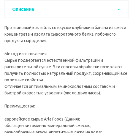
Описание
Протеиновый коктейль со вкусом клубники и банана из смеси
концентрата и изолята сывороточного белка, побочного
продукта сыроделия.
Метод изготовления:
Сырье подвергается естественной фильтрации и
распылительной сушке. Эти способы обработки позволяют
получить полностью натуральный продукт, сохраняющий все
полезные свойства.
Отличается оптимальным аминокислотным составом и
быстрой скоростью усвоения (около двух часов).
Преимущества:
европейское сырье Arla Foods (Дания);
обогащен витаминно-минеральной смесью;
разнообразные вкусы, аппетитные даже на воде;