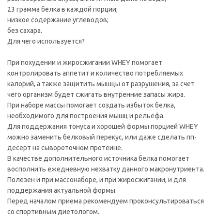
23 грамма белка в каждой порции;
низкое содержание углеводов;
без сахара.
Для чего используется?
При похудении и жиросжигании WHEY помогает
контролировать аппетит и количество потребляемых
калорий, а также защитить мышцы от разрушения, за счет
чего организм будет сжигать внутренние запасы жира.
При наборе массы помогает создать избыток белка,
необходимого для построения мышц и рельефа.
Для поддержания тонуса и хорошей формы порцией WHEY
можно заменить белковый перекус, или даже сделать пп-
десерт на сывороточном протеине.
В качестве дополнительного источника белка помогает
восполнить ежедневную нехватку данного макронутриента.
Полезен и при массонаборе, и при жиросжигании, и для
поддержания актуальной формы.
Перед началом приема рекомендуем проконсультироваться
со спортивным диетологом.