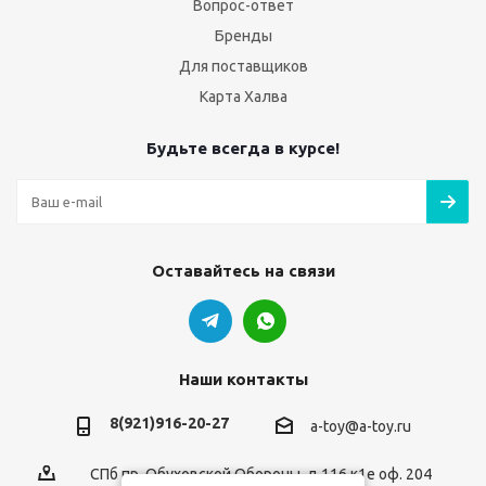
Вопрос-ответ
Бренды
Для поставщиков
Карта Халва
Будьте всегда в курсе!
Оставайтесь на связи
Наши контакты
8(921)916-20-27
a-toy@a-toy.ru
СПб пр. Обуховской Обороны, д.116 к1е оф. 204