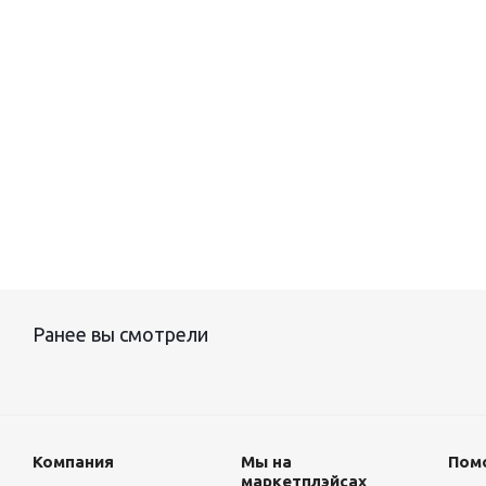
Ранее вы смотрели
Компания
Мы на
Пом
маркетплэйсах