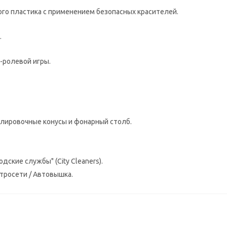
ого пластика с применением безопасных красителей.
.
о-ролевой игры.
гулировочные конусы и фонарный столб.
одские службы" (City Cleaners).
тросети / Автовышка.