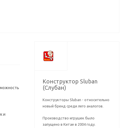
Конструктор Sluban
(Слубан)
озможность
Конструкторы Sluban - относительно
новый бренд среди лего аналогов.
к и
Производство игрушек было
запущено в Китае в 2004 году.