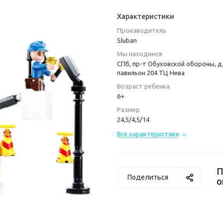
Характеристики
Производитель
Sluban
Мы находимся
СПб, пр-т Обуховской обороны, д.
павильон 204 ТЦ Нева
Возраст ребенка
6+
Размер
24,5/4,5/14
Все характеристики
П
Поделиться
о