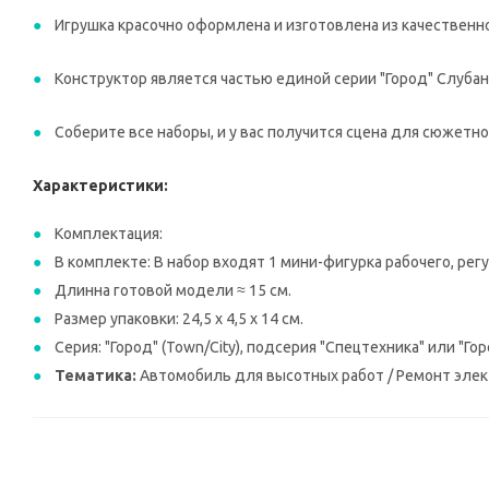
Игрушка красочно оформлена и изготовлена из качественн
Конструктор является частью единой серии "Город" Слубан
Соберите все наборы, и у вас получится сцена для сюжетн
Характеристики:
Комплектация:
В комплекте: В набор входят 1 мини-фигурка рабочего, ре
Длинна готовой модели ≈ 15 см.
Размер упаковки: 24,5 х 4,5 х 14 см.
Серия: "Город" (Town/City), подсерия "Спецтехника" или "Гор
Тематика:
Автомобиль для высотных работ / Ремонт элек