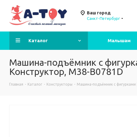
Ваш город
Санкт-Петербург
Каталог
Малышам
Машина-подъёмник с фигуркам
Конструктор, M38-B0781D
Главная
-
Каталог
-
Конструкторы
-
Машина-подъёмник с фигурками | 