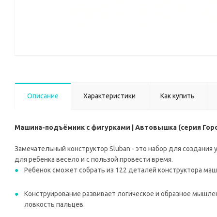
Описание
Характеристики
Как купить
Машина-подъёмник с фигурками | Автовышка (серия Город
Замечательный конструктор Sluban - это набор для создани
для ребенка весело и с пользой провести время.
Ребенок сможет собрать из 122 деталей конструктора ма
Конструирование развивает логическое и образное мышлен
ловкость пальцев.