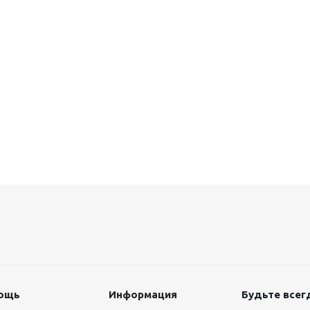
ощь
Информация
Будьте всегд