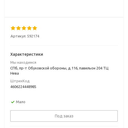
Артикул:
592174
Характеристики
Мы находимся
СПб, пр-т Обуховской обороны, д.116, павильон 204 ТЦ
Нева
ШтрихКод
4606224448985
Мало
Под заказ