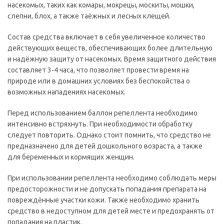
насекомых, таких как комары, мокрецы, москиты, мошки,
слепни, блох, а также таёжных и лесных клещей.
Состав средства включает в себя увеличенное количество
действующих веществ, обеспечивающих более длительную
и надёжную защиту от насекомых. Время защитного действия
составляет 3-4 часа, что позволяет провести время на
природе или в домашних условиях без беспокойства о
возможных нападениях насекомых.
Перед использованием баллон репеллента необходимо
интенсивно встряхнуть. При необходимости обработку
следует повторить. Однако стоит помнить, что средство не
предназначено для детей дошкольного возраста, а также
для беременных и кормящих женщин.
При использовании репеллента необходимо соблюдать меры
предосторожности и не допускать попадания препарата на
повреждённые участки кожи. Также необходимо хранить
средство в недоступном для детей месте и предохранять от
попадания на пластик.