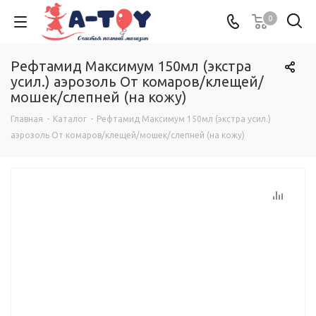
0
Рефтамид Максимум 150мл (экстра
усил.) аэрозоль От комаров/клещей/
мошек/слепней (на кожу)
Главная
-
Каталог
-
Рефтамид Максимум 150мл (экстра усил.)
аэрозоль От комаров/клещей/мошек/слепней (на кожу)