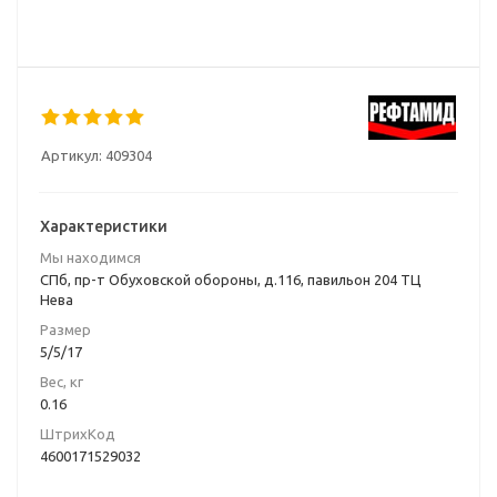
Артикул:
409304
Характеристики
Мы находимся
СПб, пр-т Обуховской обороны, д.116, павильон 204 ТЦ
Нева
Размер
5/5/17
Вес, кг
0.16
ШтрихКод
4600171529032