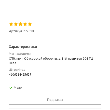
Артикул:
272018
Характеристики
Мы находимся
СПб, пр-т Обуховской обороны, д.116, павильон 204 ТЦ
Нева
ШтрихКод
4606224425627
Мало
Под заказ