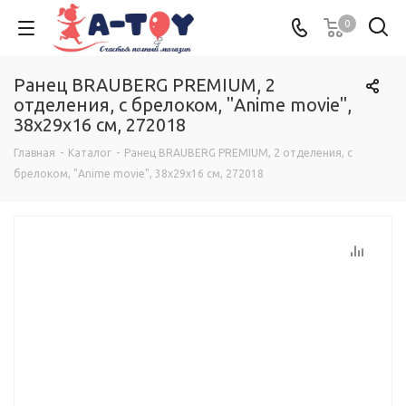
0
Ранец BRAUBERG PREMIUM, 2
отделения, с брелоком, "Anime movie",
38х29х16 см, 272018
Главная
-
Каталог
-
Ранец BRAUBERG PREMIUM, 2 отделения, с
брелоком, "Anime movie", 38х29х16 см, 272018