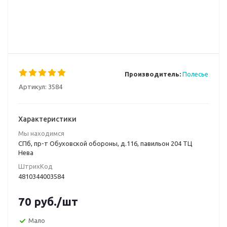
Производитель:
Полесье
Артикул:
3584
Характеристики
Мы находимся
СПб, пр-т Обуховской обороны, д.116, павильон 204 ТЦ
Нева
ШтрихКод
4810344003584
70
руб.
/шт
Мало