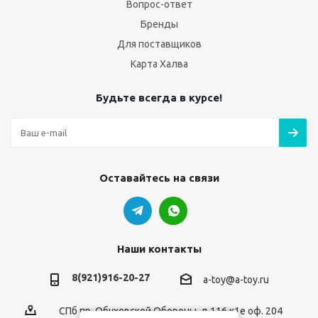
Вопрос-ответ
Бренды
Для поставщиков
Карта Халва
Будьте всегда в курсе!
Оставайтесь на связи
Наши контакты
8(921)916-20-27
a-toy@a-toy.ru
СПб пр. Обуховской Обороны, д.116 к1е оф. 204