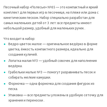
Песочный набор «Полесье» №65 — это компактный и яркий
комплект для первых игр в песочнице, на пляже или дома с
кинетическим песком. Набор специально разработан для
самых маленьких детей от 3 лет: все предметы имеют
небольшой размер, удобный для маленьких ручек .
Что входит в набор:
Ведро-цветок малое — оригинальное ведёрко в форме
цветка, ёмкость компактного размера, идеально для
создания куличей.
Лопатка малая №3 — удобный совочек для наполнения
ведёрка.
Грабельки малые №3 — помогут разравнивать песок и
собирать мелкие камушки.
Формочка — одна формочка для создания фигурок из
песка.
Упаковка — все предметы уложены в удобную сеточку для
хранения и переноски .