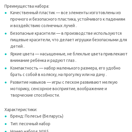
Преимущества набора:
Качественный пластик — все элементы изготовлены из
прочного и безопасного пластика, устойчивого к падениям
и воздействию солнечных лучей .
Безопасные красители — в производстве используются
пищевые красители, что делает игрушки безопасными для
детей .
Яркие цвета — насыщенные, не блеклые цвета привлекают
внимание ребёнка и радуют глаз .
Компактность — набор маленького размера, его удобно
брать с собой в коляску, на прогулку или на дачу .
Развитие навыков — игры с песком развивают мелкую
моторику, сенсорное восприятие, воображение и
творческие способности.
Характеристики:
Бренд: Полесье (Беларусь)
Тип: песочный набор
Номер набора: №65