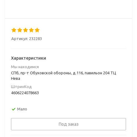
Артикул:
232283
Характеристики
Мы находимся
СПб, пр-т Обуховской обороны, д.116, павильон 204 ТЦ
Нева
ШтрихКод
4606224078663
Мало
Под заказ