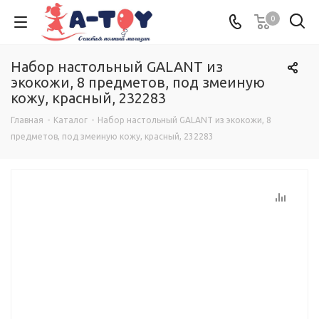
0
Набор настольный GALANT из
экокожи, 8 предметов, под змеиную
кожу, красный, 232283
Главная
-
Каталог
-
Набор настольный GALANT из экокожи, 8
предметов, под змеиную кожу, красный, 232283