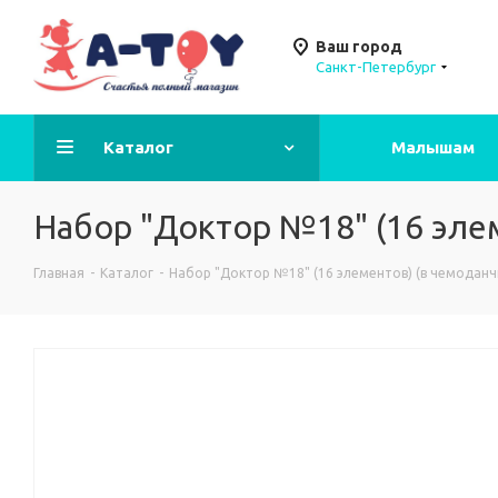
Ваш город
Санкт-Петербург
Каталог
Малышам
Набор "Доктор №18" (16 элем
Главная
-
Каталог
-
Набор "Доктор №18" (16 элементов) (в чемоданч