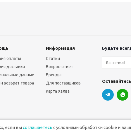
ощь
Информация
Будьте всегд
вия оплаты
Статьи
вия доставки
Вопрос-ответ
ональные данные
Бренды
Оставайтесь
н возврат товара
Для поставщиков
Карта Халва
», если вы
соглашаетесь
с условиями обработки cookie и ваш