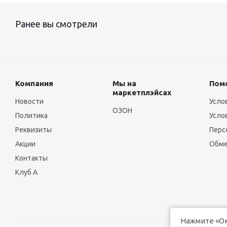
Ранее вы смотрели
Компания
Мы на
Пом
маркетплэйсах
Новости
Усло
ОЗОН
Политика
Усло
Реквизиты
Перс
Акции
Обме
Контакты
Клуб А
Нажмите «Ок