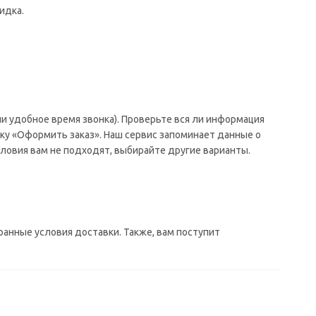
идка.
и удобное время звонка). Проверьте вся ли информация
ку «Оформить заказ». Наш сервис запоминает данные о
ловия вам не подходят, выбирайте другие варианты.
ранные условия доставки. Также, вам поступит