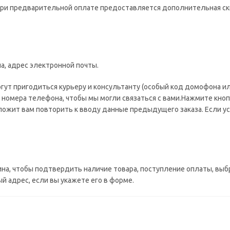
при предварительной оплате предоставляется дополнительная ск
а, адрес электронной почты.
огут пригодиться курьеру и консультанту (особый код домофона ил
 номера телефона, чтобы мы могли связаться с вами.Нажмите кноп
ожит вам повторить к вводу данные предыдущего заказа. Если ус
ина, чтобы подтвердить наличие товара, поступление оплаты, выб
 адрес, если вы укажете его в форме.