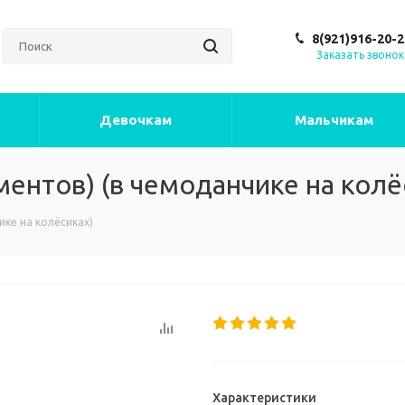
8(921)916-20-2
Заказать звонок
Девочкам
Мальчикам
ентов) (в чемоданчике на колё
ике на колёсиках)
Характеристики